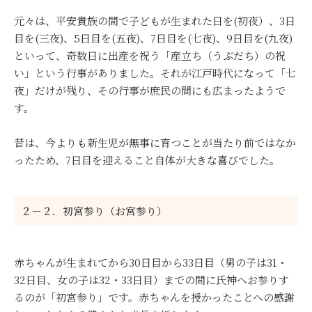
元々は、平安貴族の間で子どもが生まれた日を(初夜）、3日
目を(三夜)、5日目を(五夜)、7日目を(七夜)、9日目を(九夜)
といって、奇数日に出産を祝う「産立ち（うぶだち）の祝
い」という行事がありました。それが江戸時代になって「七
夜」だけが残り、その行事が庶民の間にも広まったようで
す。
昔は、今よりも新生児が無事に育つことが当たり前ではなか
ったため、7日目を迎えること自体が大きな喜びでした。
２－２．初宮参り（お宮参り）
赤ちゃんが生まれてから30日目から33日目（男の子は31・
32日目、女の子は32・33日目）までの間に氏神へお参りす
るのが「初宮参り」です。赤ちゃんを授かったことへの感謝