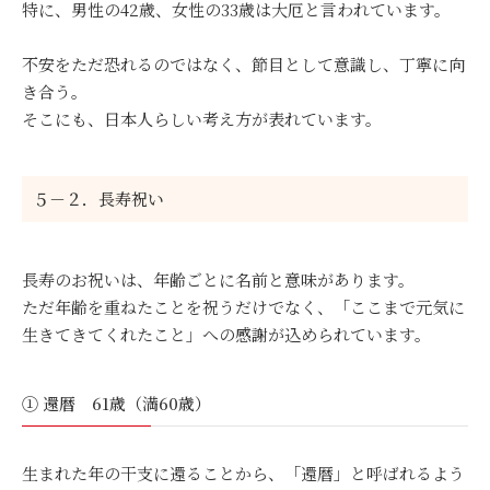
特に、男性の42歳、女性の33歳は大厄と言われています。
不安をただ恐れるのではなく、節目として意識し、丁寧に向
き合う。
そこにも、日本人らしい考え方が表れています。
５－２．長寿祝い
長寿のお祝いは、年齢ごとに名前と意味があります。
ただ年齢を重ねたことを祝うだけでなく、「ここまで元気に
生きてきてくれたこと」への感謝が込められています。
① 還暦 61歳（満60歳）
生まれた年の干支に還ることから、「還暦」と呼ばれるよう