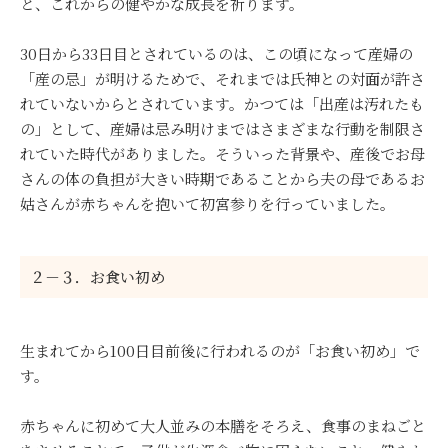
と、これからの健やかな成長を祈ります。
30日から33日目とされているのは、この頃になって産婦の
「産の忌」が明けるためで、それまでは氏神との対面が許さ
れていないからとされています。かつては「出産は汚れたも
の」として、産婦は忌み明けまではさまざまな行動を制限さ
れていた時代がありました。そういった背景や、産後でお母
さんの体の負担が大きい時期であることから夫の母であるお
姑さんが赤ちゃんを抱いて初宮参りを行っていました。
２－３．お食い初め
生まれてから100日目前後に行われるのが「お食い初め」で
す。
赤ちゃんに初めて大人並みの本膳をそろえ、食事のまねごと