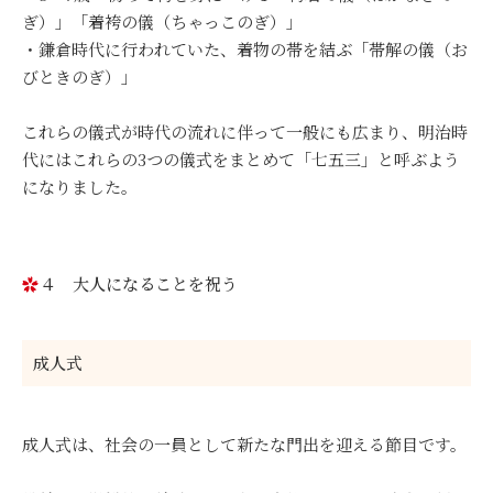
ぎ）」「着袴の儀（ちゃっこのぎ）」
・鎌倉時代に行われていた、着物の帯を結ぶ「帯解の儀（お
びときのぎ）」
これらの儀式が時代の流れに伴って一般にも広まり、明治時
代にはこれらの3つの儀式をまとめて「七五三」と呼ぶよう
になりました。
４ 大人になることを祝う
成人式
成人式は、社会の一員として新たな門出を迎える節目です。