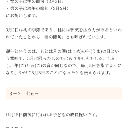
・女の子は桃の節句（3月3日）
・男の子は端午の節句（5月5日）
にお祝いします。
3月3日は桃の季節であり、桃には邪気を払う力があるといわ
れていたことから「桃の節句」とも呼ばれています。
端午というのは、もとは月の端(はじめ)の午(うま)の日とい
う意味で、5月に限ったものではありませんでした。しか
し、午(ご)と五(ご)の音が同じなので、毎月5日を指すように
なり、やがて5月5日のことになったとも伝えられます。
３－２．七五三
11月15日前後に行われる子どもの成長祝いです。