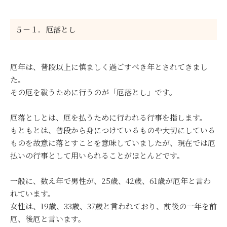
５－１．厄落とし
厄年は、普段以上に慎ましく過ごすべき年とされてきまし
た。
その厄を祓うために行うのが「厄落とし」です。
厄落としとは、厄を払うために行われる行事を指します。
もともとは、普段から身につけているものや大切にしている
ものを故意に落とすことを意味していましたが、現在では厄
払いの行事として用いられることがほとんどです。
一般に、数え年で男性が、25歳、42歳、61歳が厄年と言わ
れています。
女性は、19歳、33歳、37歳と言われており、前後の一年を前
厄、後厄と言います。