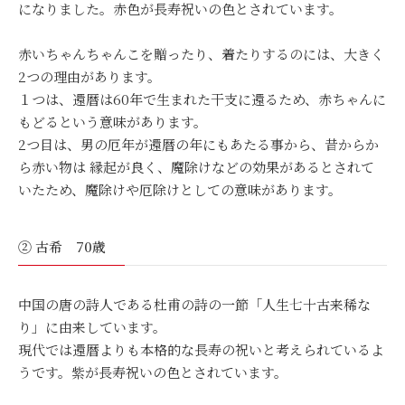
になりました。赤色が長寿祝いの色とされています。
赤いちゃんちゃんこを贈ったり、着たりするのには、大きく
2つの理由があります。
１つは、還暦は60年で生まれた干支に還るため、赤ちゃんに
もどるという意味があります。
2つ目は、男の厄年が還暦の年にもあたる事から、昔からか
ら赤い物は 縁起が良く、魔除けなどの効果があるとされて
いたため、魔除けや厄除けとしての意味があります。
② 古希 70歳
中国の唐の詩人である杜甫の詩の一節「人生七十古来稀な
り」に由来しています。
現代では還暦よりも本格的な長寿の祝いと考えられているよ
うです。紫が長寿祝いの色とされています。