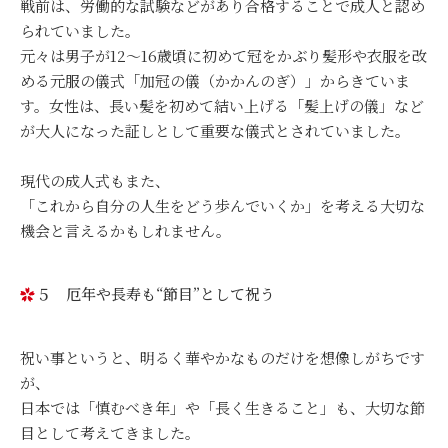
戦前は、労働的な試験などがあり合格することで成人と認め
られていました。
元々は男子が12～16歳頃に初めて冠をかぶり髪形や衣服を改
める元服の儀式「加冠の儀（かかんのぎ）」からきていま
す。女性は、長い髪を初めて結い上げる「髪上げの儀」など
が大人になった証しとして重要な儀式とされていました。
現代の成人式もまた、
「これから自分の人生をどう歩んでいくか」を考える大切な
機会と言えるかもしれません。
５ 厄年や長寿も“節目”として祝う
祝い事というと、明るく華やかなものだけを想像しがちです
が、
日本では「慎むべき年」や「長く生きること」も、大切な節
目として考えてきました。