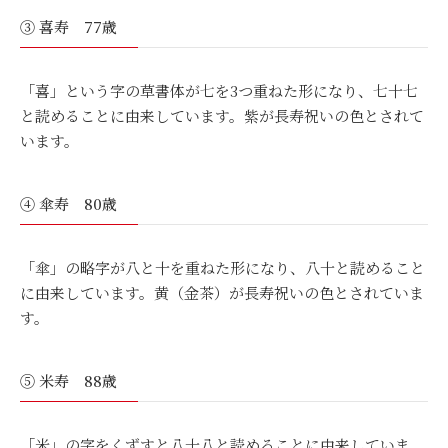
③ 喜寿 77歳
「喜」という字の草書体が七を3つ重ねた形になり、七十七
と読めることに由来しています。紫が長寿祝いの色とされて
います。
④ 傘寿 80歳
「傘」の略字が八と十を重ねた形になり、八十と読めること
に由来しています。黄（金茶）が長寿祝いの色とされていま
す。
⑤ 米寿 88歳
「米」の字をくずすと八十八と読めることに由来していま