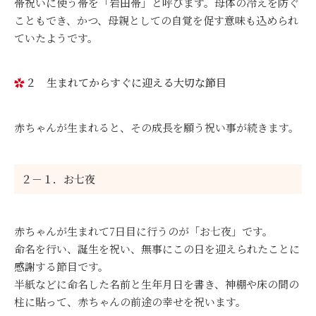
帯祝いに使う帯を「岩田帯」と呼びます。母体の冷えを防ぐ
こともでき、かつ、母親としての自覚を促す意味も込められ
ていたようです。
２ 生まれてからすぐに迎える大切な節目
赤ちゃんが生まれると、その成長を願う祝い事が続きます。
２－１．お七夜
赤ちゃんが生まれて7日目に行うのが「お七夜」です。
命名を行い、誕生を祝い、無事にこの日を迎えられたことに
感謝する節目です。
半紙などに命名した名前と生年月日を書き、神棚や床の間の
柱に貼って、赤ちゃんの前途の幸せを祝います。