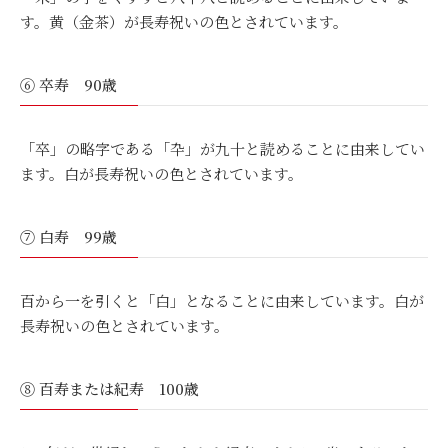
す。黄（金茶）が長寿祝いの色とされています。
⑥ 卒寿 90歳
「卒」の略字である「卆」が九十と読めることに由来してい
ます。白が長寿祝いの色とされています。
⑦ 白寿 99歳
百から一を引くと「白」となることに由来しています。白が
長寿祝いの色とされています。
⑧ 百寿または紀寿 100歳