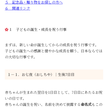
５ 記念品・贈り物をお探しの方へ
６ 関連リンク
１ 子どもの誕生・成長を祝う行事
まずは、新しい命が誕生してからの成長を祝う行事です。
子どもの誕生への感謝と健やかな成長を願う、日本ならでは
の大切な行事です。
１－１．お七夜（おしちや）｜生後7日目
赤ちゃんが生まれた翌日を1日目として、7日目にあたるお祝
いの日です。
赤ちゃんの誕生を祝い、名前を決めて披露する
命名式
もこの