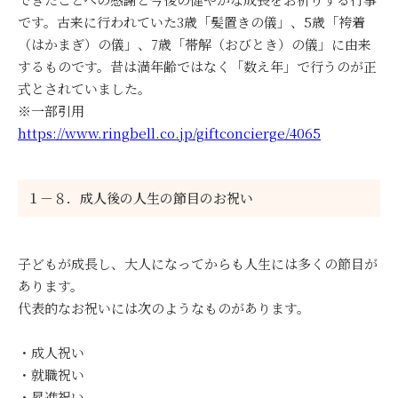
です。古来に行われていた3歳「髪置きの儀」、5歳「袴着
（はかまぎ）の儀」、7歳「帯解（おびとき）の儀」に由来
するものです。昔は満年齢ではなく「数え年」で行うのが正
式とされていました。
※一部引用
https://www.ringbell.co.jp/giftconcierge/4065
１－８．成人後の人生の節目のお祝い
子どもが成長し、大人になってからも人生には多くの節目が
あります。
代表的なお祝いには次のようなものがあります。
・成人祝い
・就職祝い
・昇進祝い