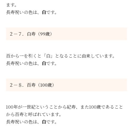
ます。
長寿祝いの色は、
白
です。
２－７．白寿（99歳）
百から一を引くと「白」となることに由来しています。
長寿祝いの色は、
白
です。
２－８．百寿（100歳）
100年が一世紀ということから紀寿、また100歳であること
から百寿と呼ばれています。
長寿祝いの色は、
白
です。