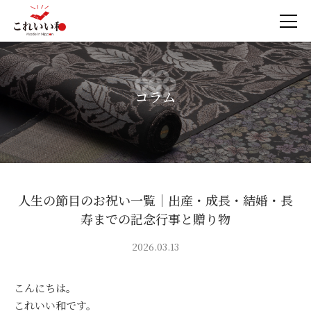
コラム
人生の節目のお祝い一覧｜出産・成長・結婚・長
寿までの記念行事と贈り物
2026.03.13
こんにちは。
これいい和です。