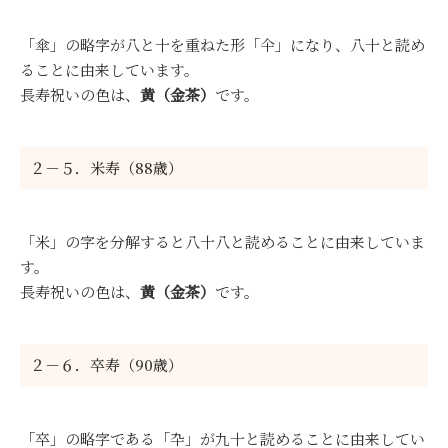
「傘」の略字が八と十を重ねた形「仐」になり、八十と読め
ることに由来しています。
長寿祝いの色は、
黄（金茶）
です。
２－５．米寿（88歳）
「米」の字を分解すると八十八と読めることに由来していま
す。
長寿祝いの色は、
黄（金茶）
です。
２－６．卒寿（90歳）
「卒」の略字である「卆」が九十と読めることに由来してい