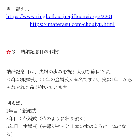
※一部引用
https://www.ringbell.co.jp/giftconcierge/2201
https://imaterasu.com/choujyu.html
３ 結婚記念日のお祝い
結婚記念日は、夫婦の歩みを祝う大切な節目です。
25年の銀婚式、50年の金婚式が有名ですが、実は1年目から
それぞれ名前が付いています。
例えば、
1年目：紙婚式
3年目：革婚式（革のように粘り強く）
5年目：木婚式（夫婦がやっと１本の木のように一体にな
る）