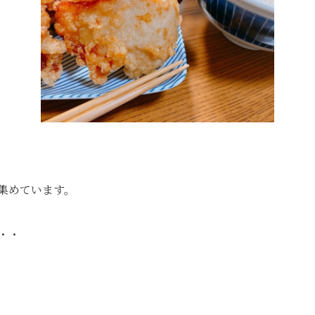
集めています。
・・