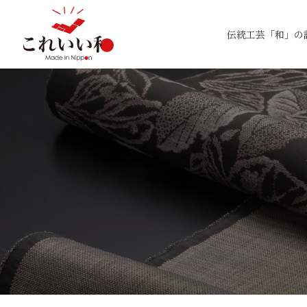
伝統工芸「和」の