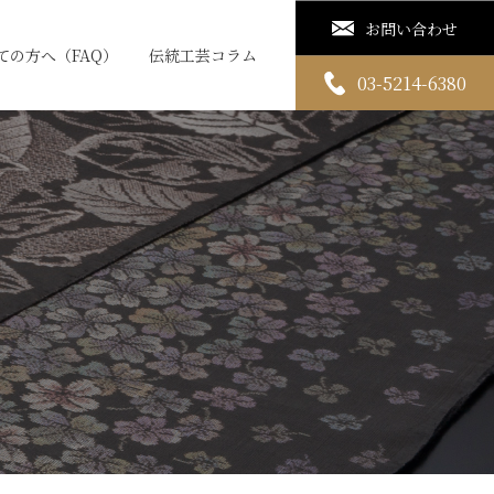
お問い合わせ
ての方へ（FAQ）
伝統工芸コラム
03-5214-6380