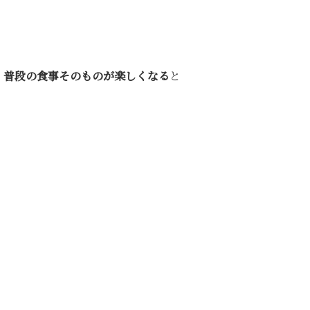
、
普段の食事そのものが楽しくなる
と