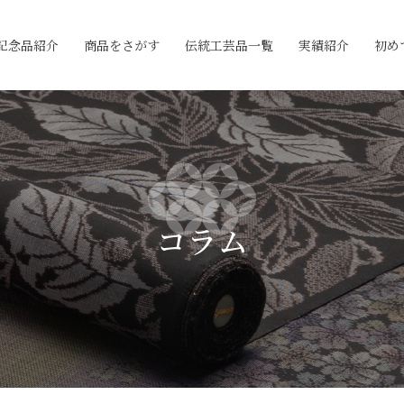
記念品紹介
商品をさがす
伝統工芸品一覧
実績紹介
初め
コラム