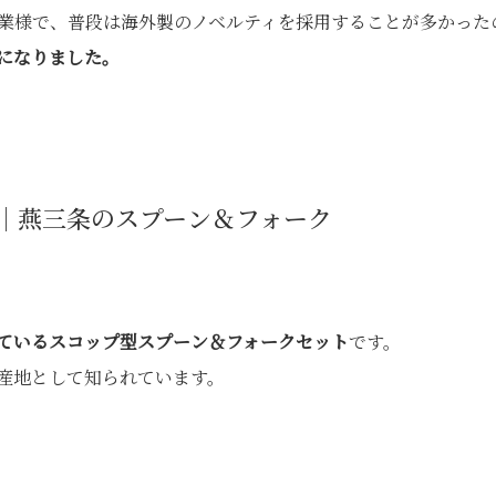
企業様で、普段は海外製のノベルティを採用することが多かった
になりました。
｜燕三条のスプーン＆フォーク
ているスコップ型スプーン＆フォークセット
です。
産地として知られています。