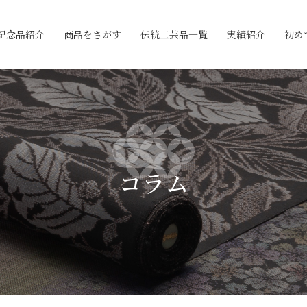
記念品紹介
商品をさがす
伝統工芸品一覧
実績紹介
初め
コラム