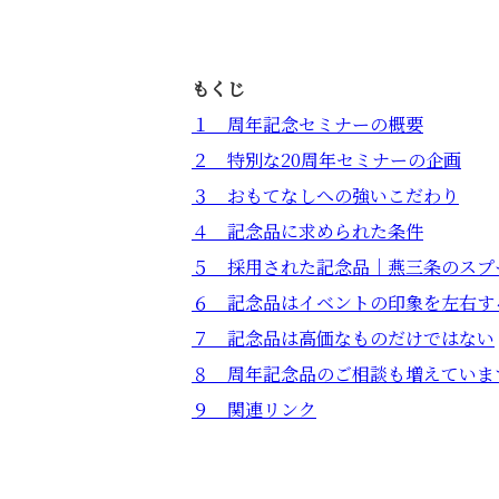
もくじ
１ 周年記念セミナーの概要
２ 特別な20周年セミナーの企画
３ おもてなしへの強いこだわり
４ 記念品に求められた条件
５ 採用された記念品｜燕三条のスプ
６ 記念品はイベントの印象を左右す
７ 記念品は高価なものだけではない
８ 周年記念品のご相談も増えていま
９ 関連リンク