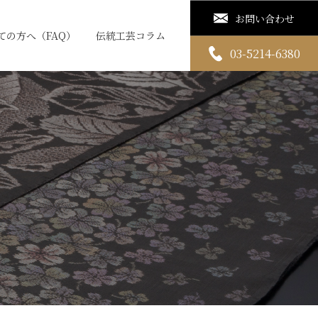
お問い合わせ
ての方へ（FAQ）
伝統工芸コラム
03-5214-6380