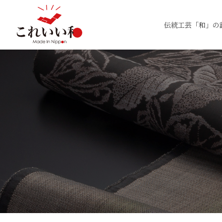
伝統工芸「和」の