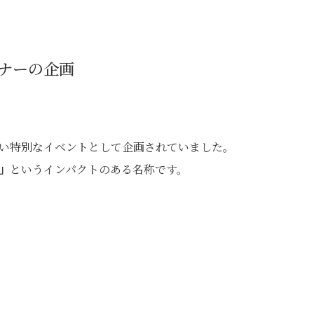
ミナーの企画
しい特別なイベントとして企画されていました。
R」
というインパクトのある名称です。