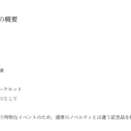
の概要
者
ークセット
つとして
う特別なイベントのため、通常のノベルティとは違う記念品を