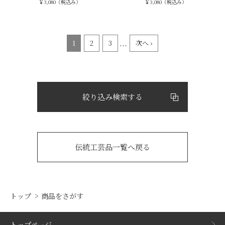
￥3,080（税込み）
￥3,080（税込み）
...
1
2
3
次へ ›
絞り込み検索する
伝統工芸品一覧へ戻る
トップ
商品をさがす
トップページ