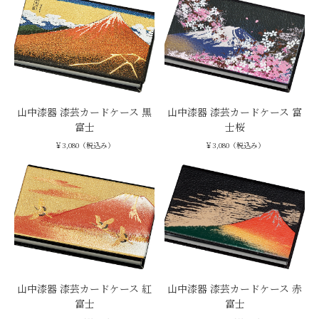
山中漆器 漆芸カードケース 黒
山中漆器 漆芸カードケース 富
富士
士桜
￥3,080（税込み）
￥3,080（税込み）
山中漆器 漆芸カードケース 紅
山中漆器 漆芸カードケース 赤
富士
富士