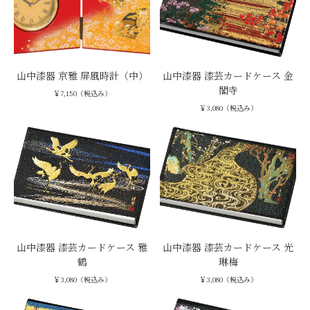
山中漆器 京雅 屏風時計（中）
山中漆器 漆芸カードケース 金
閣寺
￥7,150（税込み）
￥3,080（税込み）
山中漆器 漆芸カードケース 雅
山中漆器 漆芸カードケース 光
鶴
琳梅
￥3,080（税込み）
￥3,080（税込み）