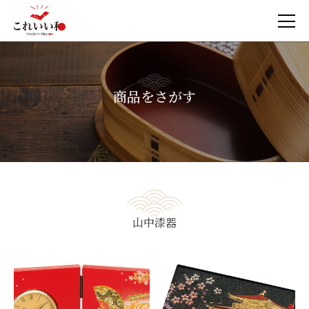
商品をさがす
山中漆器