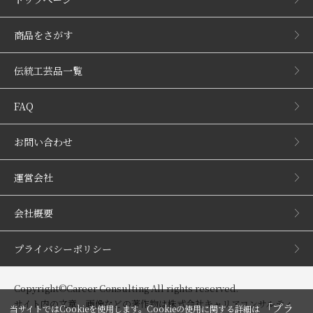
商品をさがす
伝統工芸品一覧
FAQ
お問い合わせ
運営会社
会社概要
プライバシーポリシー
Copyright©Career Consulting All rights reserved.
サイト内の文章、画像などの著作物は株式会社キャリアコンサルティ
「プラ
当サイトではCookieを使用します。Cookieの使用に関する詳細は