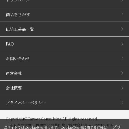
商品をさがす
伝統工芸品一覧
FAQ
お問い合わせ
運営会社
会社概要
プライバシーポリシー
Copyright©Career Consulting All rights reserved.
サイト内の文章、画像などの著作物は株式会社キャリアコンサルティ
「プラ
当サイトではCookieを使用します。Cookieの使用に関する詳細は