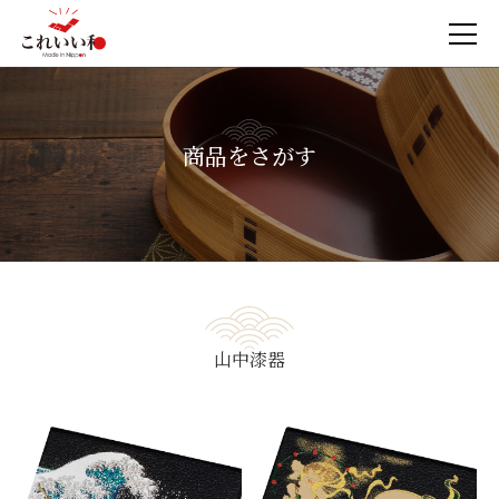
商品をさがす
山中漆器