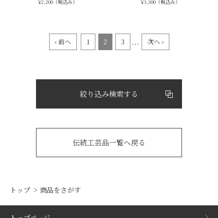
¥2,200（税込み）
¥3,300（税込み）
...
‹ 前へ
1
2
3
次へ ›
絞り込み検索する
伝統工芸品一覧へ戻る
トップ
商品をさがす
トップページ