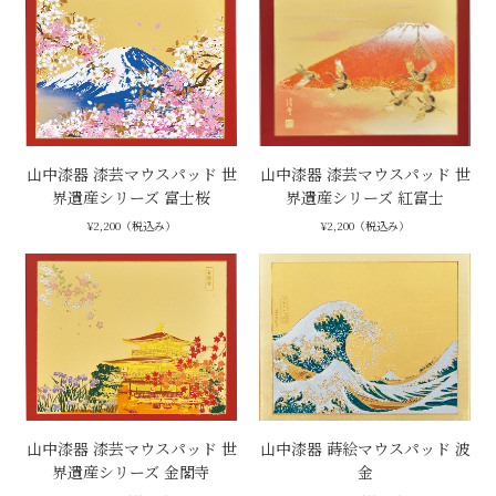
山中漆器 漆芸マウスパッド 世
山中漆器 漆芸マウスパッド 世
界遺産シリーズ 富士桜
界遺産シリーズ 紅富士
¥2,200（税込み）
¥2,200（税込み）
山中漆器 漆芸マウスパッド 世
山中漆器 蒔絵マウスパッド 波
界遺産シリーズ 金閣寺
金