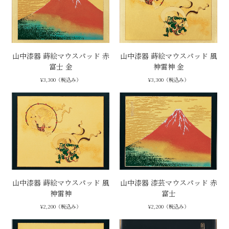
山中漆器 蒔絵マウスパッド 赤
山中漆器 蒔絵マウスパッド 風
富士 金
神雷神 金
¥3,300（税込み）
¥3,300（税込み）
山中漆器 蒔絵マウスパッド 風
山中漆器 漆芸マウスパッド 赤
神雷神
富士
¥2,200（税込み）
¥2,200（税込み）