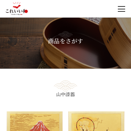
商品をさがす
山中漆器