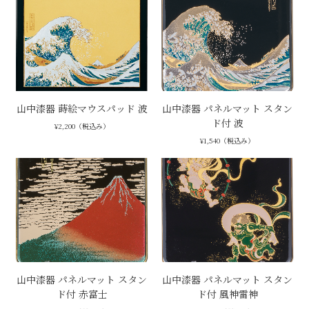
山中漆器 蒔絵マウスパッド 波
山中漆器 パネルマット スタン
ド付 波
¥2,200（税込み）
¥1,540（税込み）
山中漆器 パネルマット スタン
山中漆器 パネルマット スタン
ド付 赤富士
ド付 風神雷神