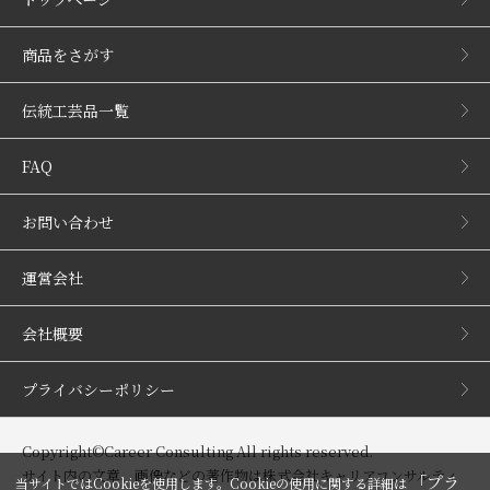
商品をさがす
伝統工芸品一覧
FAQ
お問い合わせ
運営会社
会社概要
プライバシーポリシー
Copyright©Career Consulting All rights reserved.
サイト内の文章、画像などの著作物は株式会社キャリアコンサルティ
「プラ
当サイトではCookieを使用します。Cookieの使用に関する詳細は