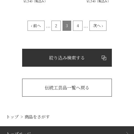
¥1,540（税込み）
¥1,540（税込み）
...
...
‹ 前へ
2
3
4
次へ ›
絞り込み検索する
伝統工芸品一覧へ戻る
トップ
商品をさがす
トップページ