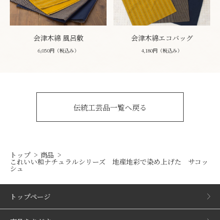
会津木綿 風呂敷
会津木綿エコバッグ
6,050円（税込み）
4,180円（税込み）
伝統工芸品一覧へ戻る
トップ
商品
これいい和ナチュラルシリーズ 地産地彩で染め上げた サコッ
シュ
トップページ