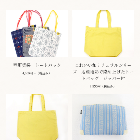
室町呉袋 トートバック
これいい和ナチュラルシリー
ズ 地産地彩で染め上げたトー
4,160円～（税込み）
トバッグ ジッパー付
3,850円（税込み）