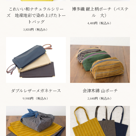
これいい和ナチュラルシリー
博多織 献上柄ポーチ（パステ
ズ 地産地彩で染め上げたトー
ル 大）
トバッグ
4,400円（税込み）
3,850円（税込み）
ダブルレザーメガネケース
会津木綿 山ポーチ
9,900円 （税込み）
2,640円（税込み）