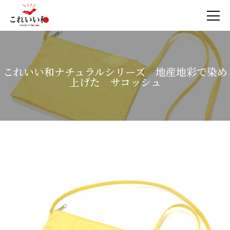
これいい和ナチュラルシリーズ 地産地彩で染め
上げた サコッシュ