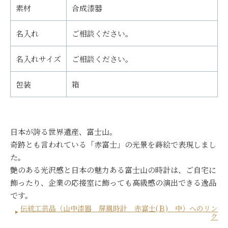
素材
合成漆器
名入れ
ご相談ください。
名入れサイズ
ご相談ください。
包装
箱
日本が誇る世界遺産、富士山。
奇跡とも言われている「赤富士」の光景を蒔絵で表現しまし
た。
艶のある光沢感と日本の魅力ある富士山の時計は、ご自宅に
飾ったり、企業の応接室に飾っても高級感の演出できる逸品
です。
伝統工芸品（山中漆器 屏風時計 赤富士(Ｂ) 中）へのリン
ク