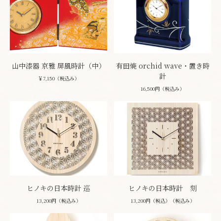
山中漆器 京雅 屏風時計（中）
有田焼 orchid wave・置き時
計
￥7,150（税込み）
16,500円（税込み）
ヒノキの日本時計 巡
ヒノキの日本時計 刻
13,200円（税込み）
13,200円（税込）（税込み）