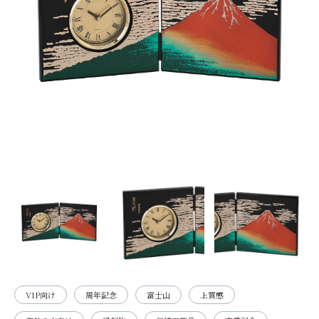
VIP向け
周年記念
富士山
上質感