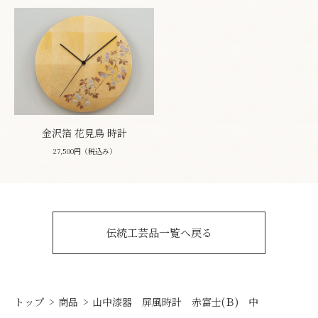
金沢箔 花見鳥 時計
27,500円（税込み）
伝統工芸品一覧へ戻る
トップ
商品
山中漆器 屏風時計 赤富士(Ｂ) 中