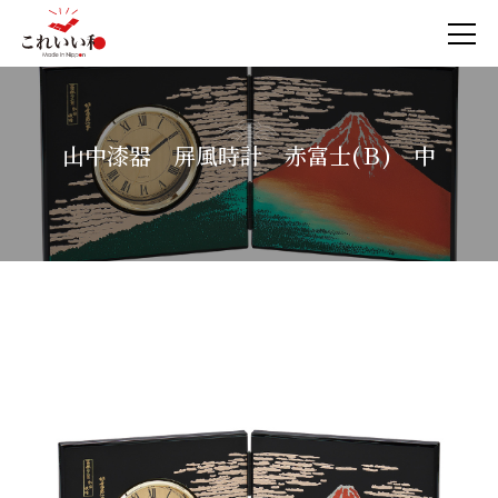
山中漆器 屏風時計 赤富士(Ｂ) 中