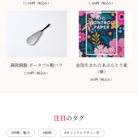
23,100円（税込み）
3,300円（税込み）
高岡銅器 ポータブル靴ベラ
金箔生まれのあぶらとり紙
（華）
1,100円（税込み）
385円（税込み）
注目
のタグ
#特徴・魅力
#和柄
#オリジナルデザイン可