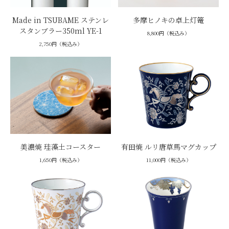
Made in TSUBAME ステンレ
多摩ヒノキの卓上灯篭
スタンブラー350ml YE-1
8,800円（税込み）
2,750円（税込み）
美濃焼 珪藻土コースター
有田焼 ルリ唐草馬マグカップ
1,650円（税込み）
11,000円（税込み）