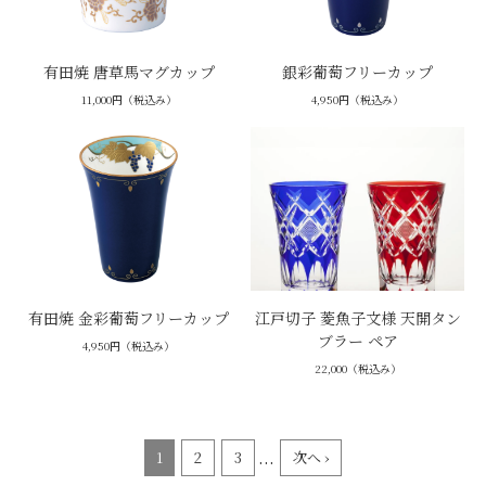
有田焼 唐草馬マグカップ
銀彩葡萄フリーカップ
11,000円（税込み）
4,950円（税込み）
有田焼 金彩葡萄フリーカップ
江戸切子 菱魚子文様 天開タン
ブラー ペア
4,950円（税込み）
22,000（税込み）
...
1
2
3
次へ ›