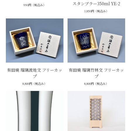
スタンブラー350ml YE-2
990円（税込み）
3,850円（税込み）
有田焼 瑠璃波地文 フリーカッ
有田焼 瑠璃竹林文 フリーカッ
プ
プ
8,800円（税込み）
8,800円（税込み）