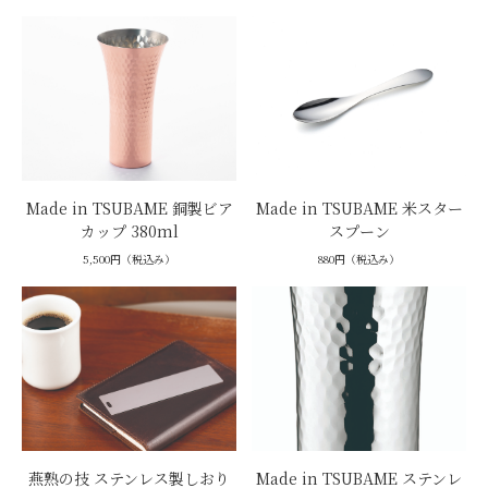
Made in TSUBAME 銅製ビア
Made in TSUBAME 米スター
カップ 380ml
スプーン
5,500円（税込み）
880円（税込み）
燕熟の技 ステンレス製しおり
Made in TSUBAME ステンレ