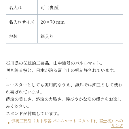
名入れ
可（裏面）
名入れサイズ
20×70 mm
包装
箱入り
石川県の伝統的工芸品、山中漆器のパネルマット。
咲き誇る桜と、日本が誇る富士山の柄が施されています。
.
コースターとしても実用的なうえ、海外では飾皿として使わ
れ喜ばれています。
蒔絵の美しさ、盛絵の力強さ、煌びやかな箔の輝きをお楽し
みください。
スタンドが付属しています。
伝統工芸品（山中漆器 パネルマット スタンド付 富士桜）への
リンク