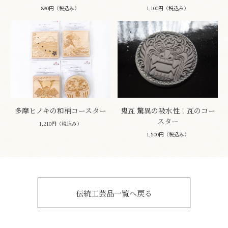
880円（税込み）
1,100円（税込み）
多摩ヒノキの和柄コースター
鬼瓦 驚異の吸水性！瓦のコー
スター
1,210円（税込み）
1,500円（税込み）
伝統工芸品一覧へ戻る