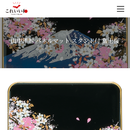
山中漆器 パネルマット スタンド付 富士桜