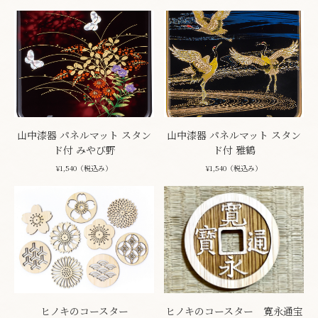
山中漆器 パネルマット スタン
山中漆器 パネルマット スタン
ド付 みやび野
ド付 雅鶴
¥1,540（税込み）
¥1,540（税込み）
ヒノキのコースター
ヒノキのコースター 寛永通宝