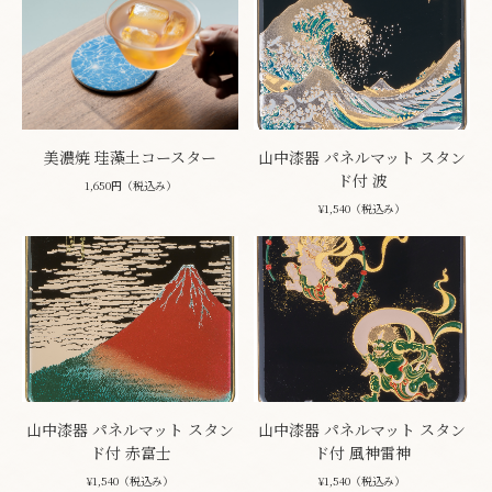
美濃焼 珪藻土コースター
山中漆器 パネルマット スタン
ド付 波
1,650円（税込み）
¥1,540（税込み）
山中漆器 パネルマット スタン
山中漆器 パネルマット スタン
ド付 赤富士
ド付 風神雷神
¥1,540（税込み）
¥1,540（税込み）