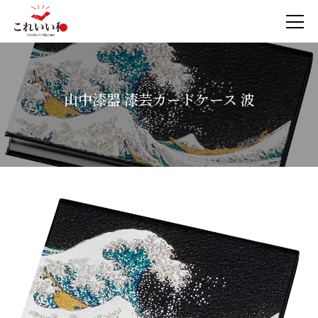
山中漆器 漆芸カードケース 波