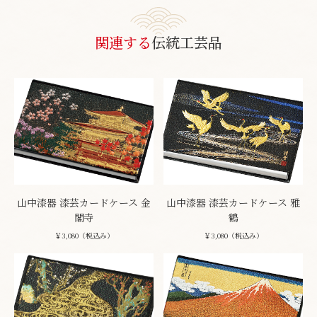
関連する
伝統工芸品
山中漆器 漆芸カードケース 金
山中漆器 漆芸カードケース 雅
閣寺
鶴
￥3,080（税込み）
￥3,080（税込み）