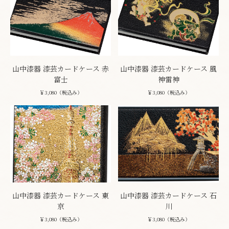
山中漆器 漆芸カードケース 赤
山中漆器 漆芸カードケース 風
富士
神雷神
￥3,080（税込み）
￥3,080（税込み）
山中漆器 漆芸カードケース 東
山中漆器 漆芸カードケース 石
京
川
￥3,080（税込み）
￥3,080（税込み）