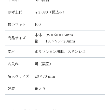
参考上代
￥3,080（税込み）
最小ロット
100
本体：95×60×15mm
商品サイズ
箱 ：130×95×20mm
素材
ポリウレタン樹脂、ステンレス
名入れ
可（裏面）
名入れサイズ
20×70 mm
包装
箱入り