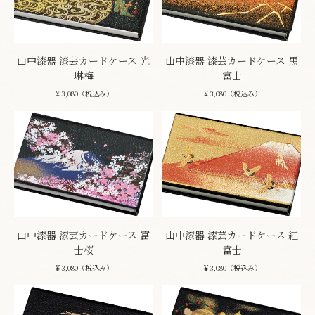
山中漆器 漆芸カードケース 光
山中漆器 漆芸カードケース 黒
琳梅
富士
￥3,080（税込み）
￥3,080（税込み）
山中漆器 漆芸カードケース 富
山中漆器 漆芸カードケース 紅
士桜
富士
￥3,080（税込み）
￥3,080（税込み）