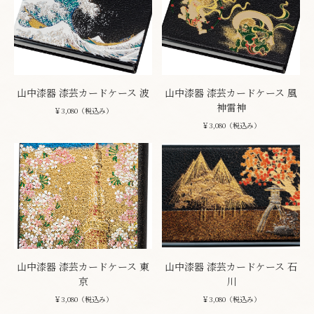
山中漆器 漆芸カードケース 波
山中漆器 漆芸カードケース 風
神雷神
￥3,080（税込み）
￥3,080（税込み）
山中漆器 漆芸カードケース 東
山中漆器 漆芸カードケース 石
京
川
￥3,080（税込み）
￥3,080（税込み）