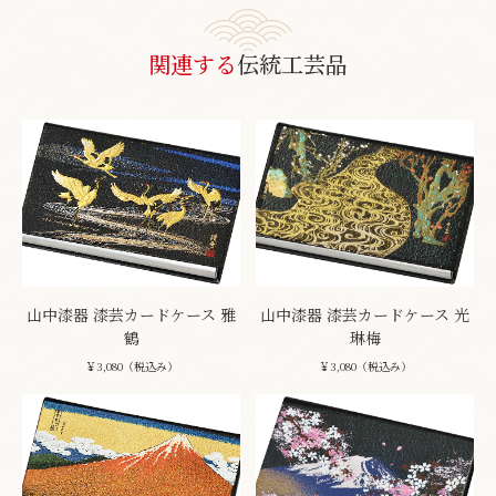
関連する
伝統工芸品
山中漆器 漆芸カードケース 雅
山中漆器 漆芸カードケース 光
鶴
琳梅
￥3,080（税込み）
￥3,080（税込み）