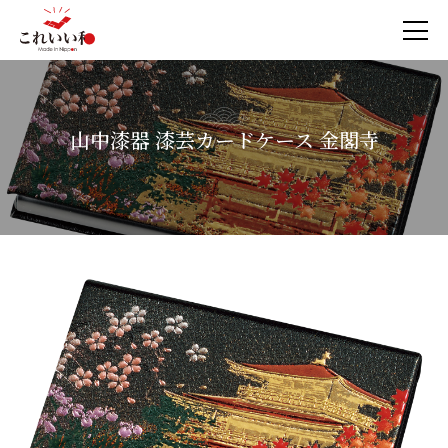
山中漆器 漆芸カードケース 金閣寺