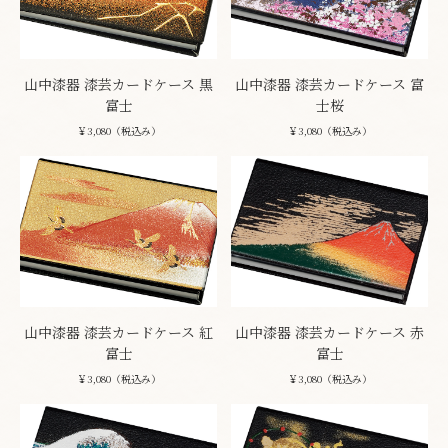
山中漆器 漆芸カードケース 黒
山中漆器 漆芸カードケース 富
富士
士桜
￥3,080（税込み）
￥3,080（税込み）
山中漆器 漆芸カードケース 紅
山中漆器 漆芸カードケース 赤
富士
富士
￥3,080（税込み）
￥3,080（税込み）