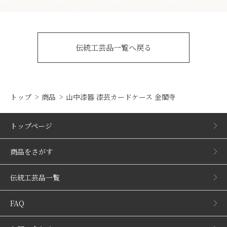
伝統工芸品一覧へ戻る
トップ
商品
山中漆器 漆芸カードケース 金閣寺
トップページ
商品をさがす
伝統工芸品一覧
FAQ