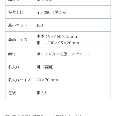
参考上代
￥3,080（税込み）
最小ロット
100
本体：95×60×15mm
商品サイズ
箱 ：130×95×20mm
素材
ポリウレタン樹脂、ステンレス
名入れ
可（裏面）
名入れサイズ
20×70 mm
包装
箱入り