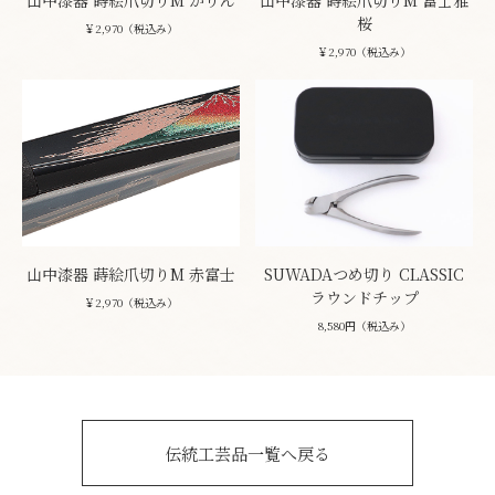
山中漆器 蒔絵爪切りM かりん
山中漆器 蒔絵爪切りM 富士雅
桜
￥2,970（税込み）
￥2,970（税込み）
山中漆器 蒔絵爪切りM 赤富士
SUWADAつめ切り CLASSIC
ラウンドチップ
￥2,970（税込み）
8,580円（税込み）
伝統工芸品一覧へ戻る