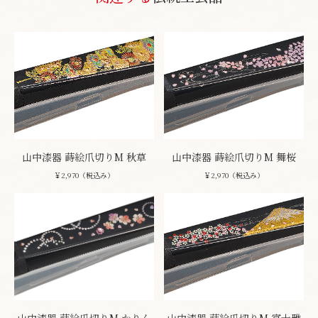
山中漆器 蒔絵爪切りM 秋草
山中漆器 蒔絵爪切りM 舞桜
￥2,970（税込み）
￥2,970（税込み）