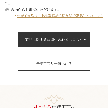
判。
6種の柄からお選びいただけます。
伝統工芸品（山中漆器 蒔絵爪切りM 千羽鶴）へのリンク
商品に関するお問い合わせはこちら
伝統工芸品一覧へ戻る
関連する
伝統工芸品