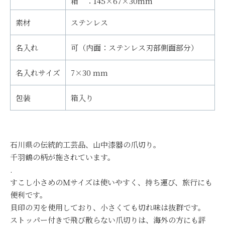
箱 ：145×67×30mm
素材
ステンレス
名入れ
可（内面：ステンレス刃部側面部分）
名入れサイズ
7×30 mm
包装
箱入り
石川県の伝統的工芸品、山中漆器の爪切り。
千羽鶴の柄が施されています。
.
すこし小さめのＭサイズは使いやすく、持ち運び、旅行にも
便利です。
貝印の刃を使用しており、小さくても切れ味は抜群です。
ストッパー付きで飛び散らない爪切りは、海外の方にも評