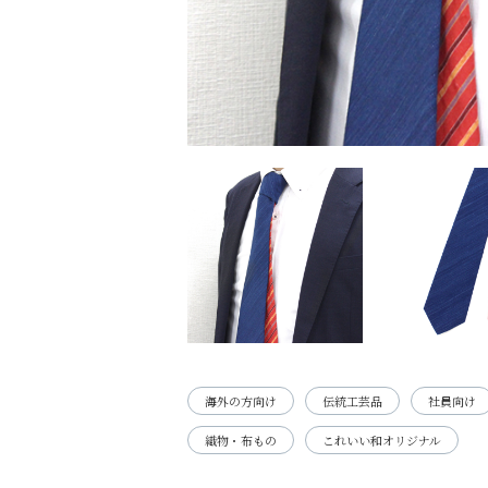
海外の方向け
伝統工芸品
社員向け
織物・布もの
これいい和オリジナル