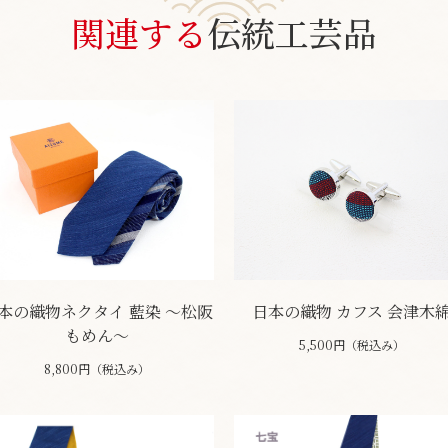
関連する
伝統工芸品
本の織物ネクタイ 藍染 ～松阪
日本の織物 カフス 会津木
もめん～
5,500円（税込み）
8,800円（税込み）