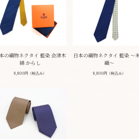
本の織物ネクタイ 藍染 会津木
日本の織物ネクタイ 藍染 ～
綿 からし
織～
8,800円（税込み）
8,800円（税込み）