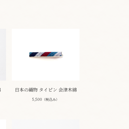
綿
日本の織物 タイピン 会津木綿
5,500（税込み）