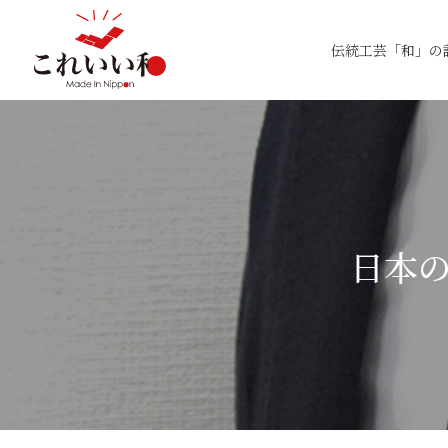
伝統工芸「和」の
日本