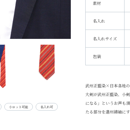
素材
名入れ
名入れサイズ
包装
武州正藍染×日本各地の
大剣が武州正藍染、小剣
になる」というお声も頂
小ロット可能
名入れ可
たる部分を遠州綿紬にす