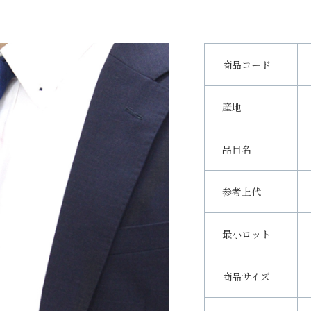
商品コード
産地
品目名
参考上代
最小ロット
商品サイズ