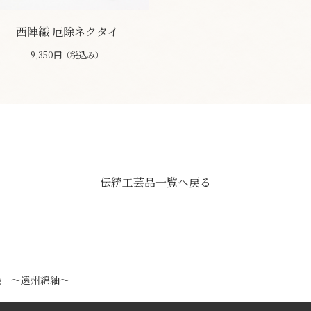
西陣織 厄除ネクタイ
9,350円（税込み）
伝統工芸品一覧へ戻る
染 ～遠州綿紬～