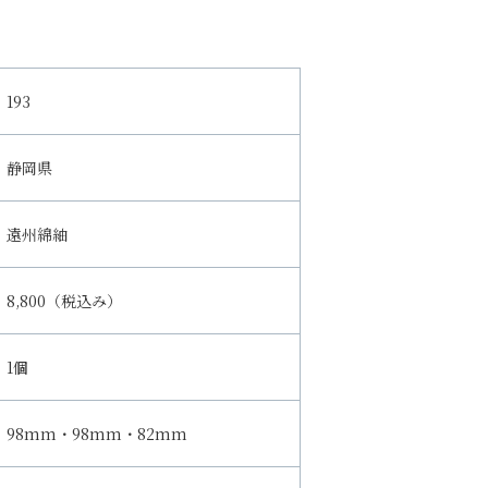
193
静岡県
遠州綿紬
8,800（税込み）
1個
98mm・98mm・82mm