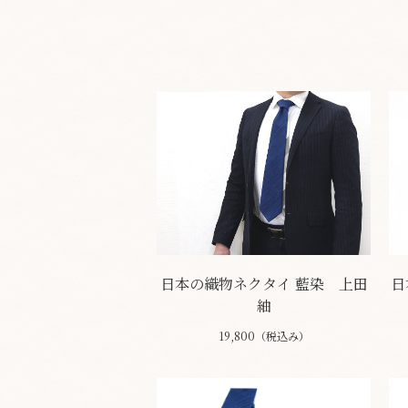
日本の織物ネクタイ 藍染 上田
日
紬
19,800（税込み）