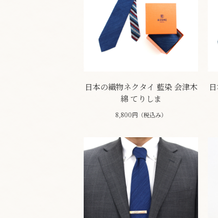
日本の織物ネクタイ 藍染 会津木
日
綿 てりしま
8,800円（税込み）