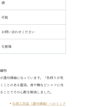
綿
可能
お問い合わせください
化粧箱
織物
が遠州綿紬になっています。「色移りが気
くことのある藍染。首や胸などシャツに当
ることでその心配を解消しました。
伝統工芸品（遠州綿紬）へのリンク