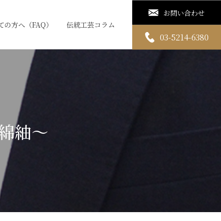
お問い合わせ
ての方へ（FAQ）
伝統工芸コラム
03-5214-6380
綿紬～