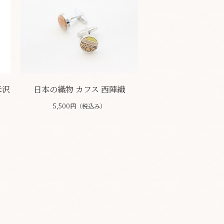
米沢
日本の織物 カフス 西陣織
5,500円（税込み）