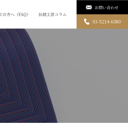
お問い合わせ
ての方へ（FAQ）
伝統工芸コラム
03-5214-6380