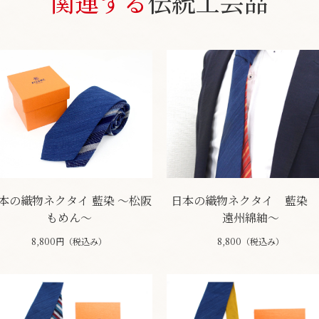
関連する
伝統工芸品
本の織物ネクタイ 藍染 ～松阪
日本の織物ネクタイ 藍染 
もめん～
遠州綿紬～
8,800円（税込み）
8,800（税込み）