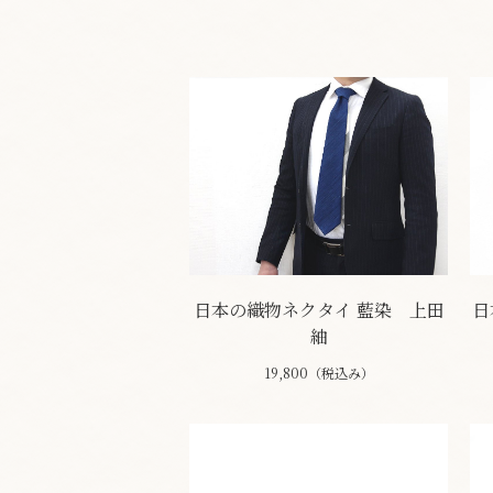
日本の織物ネクタイ 藍染 上田
日
紬
19,800（税込み）