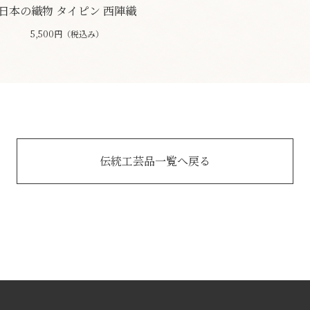
日本の織物 タイピン 西陣織
5,500円（税込み）
伝統工芸品一覧へ戻る