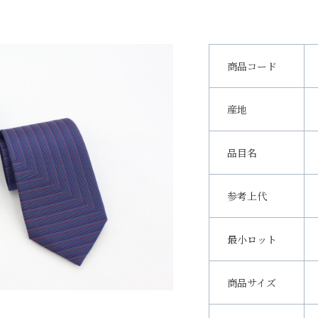
商品コード
産地
品目名
参考上代
最小ロット
商品サイズ