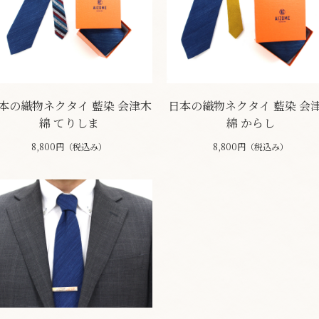
本の織物ネクタイ 藍染 会津木
日本の織物ネクタイ 藍染 会
綿 てりしま
綿 からし
8,800円（税込み）
8,800円（税込み）