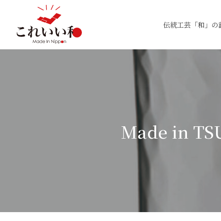
伝統工芸「和」の
Made in 