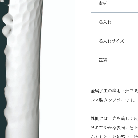
素材
名入れ
名入れサイズ
包装
金属加工の産地・燕三条
レス製タンブラーです。
.
外側には、光を美しく反
せる華やかな表情に仕上
んやりとした触感で、冷