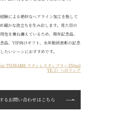
経験による絶妙なヘアライン加工を施して
め細かな泡立ちを生み出します。見た目の
用性を兼ね備えているため、周年記念品、
念品、VIP向けギフト、永年勤続表彰の記念
したいシーンにおすすめです。
in TSUBAME ステンレスタンブラー350ml
YE-2）へのリンク
するお問い合わせはこちら