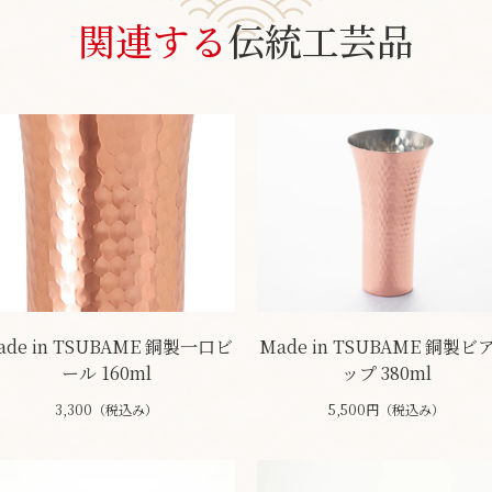
関連する
伝統工芸品
ade in TSUBAME 銅製一口ビ
Made in TSUBAME 銅製ビ
ール 160ml
ップ 380ml
3,300（税込み）
5,500円（税込み）