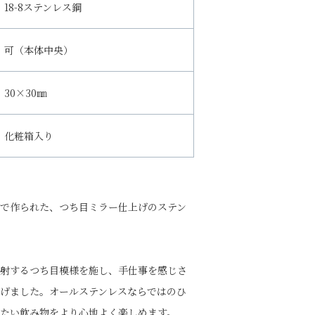
18-8ステンレス鋼
可（本体中央）
30×30㎜
化粧箱入り
で作られた、つち目ミラー仕上げのステン
射するつち目模様を施し、手仕事を感じさ
げました。オールステンレスならではのひ
たい飲み物をより心地よく楽しめます。