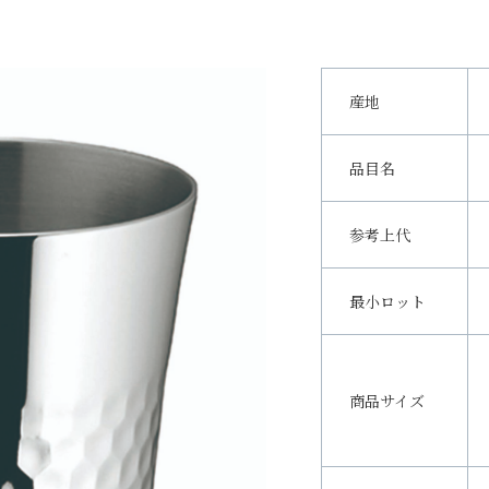
産地
品目名
参考上代
最小ロット
商品サイズ