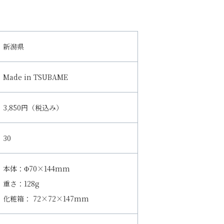
新潟県
Made in TSUBAME
3,850円（税込み）
30
本体：Φ70×144mm
重さ：128g
化粧箱： 72×72×147mm