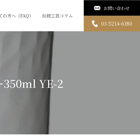
お問い合わせ
ての方へ（FAQ）
伝統工芸コラム
03-5214-6380
50ml YE-2