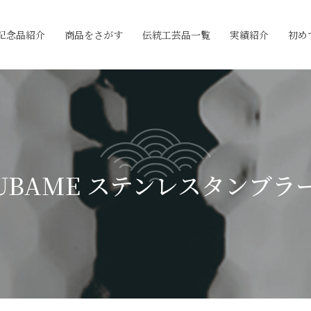
記念品紹介
商品をさがす
伝統工芸品一覧
実績紹介
初め
TSUBAME ステンレスタンブラー3