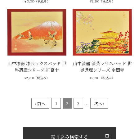
￥3,080（税込み）
¥2,200（税込み）
山中漆器 漆芸マウスパッド 世
山中漆器 漆芸マウスパッド 世
界遺産シリーズ 紅富士
界遺産シリーズ 金閣寺
¥2,200（税込み）
¥2,200（税込み）
...
‹ 前へ
1
2
3
次へ ›
絞り込み検索する