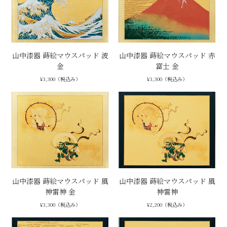
山中漆器 蒔絵マウスパッド 波
山中漆器 蒔絵マウスパッド 赤
金
富士 金
¥3,300（税込み）
¥3,300（税込み）
山中漆器 蒔絵マウスパッド 風
山中漆器 蒔絵マウスパッド 風
神雷神 金
神雷神
¥3,300（税込み）
¥2,200（税込み）