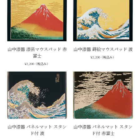
山中漆器 漆芸マウスパッド 赤
山中漆器 蒔絵マウスパッド 波
富士
¥2,200（税込み）
¥2,200（税込み）
山中漆器 パネルマット スタン
山中漆器 パネルマット スタン
ド付 波
ド付 赤富士