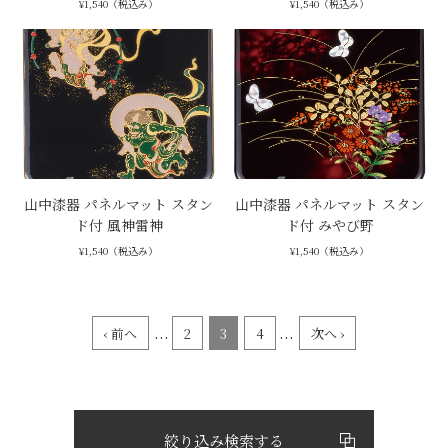
¥1,540（税込み）
¥1,540（税込み）
山中漆器 パネルマット スタン
山中漆器 パネルマット スタン
ド付 風神雷神
ド付 みやび野
¥1,540（税込み）
¥1,540（税込み）
...
...
‹ 前へ
2
3
4
次へ ›
絞り込み検索する