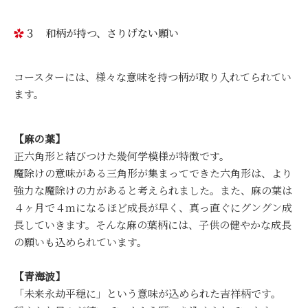
３ 和柄が持つ、さりげない願い
コースターには、様々な意味を持つ柄が取り入れてられてい
ます。
【麻の葉】
正六角形と結びつけた幾何学模様が特徴です。
魔除けの意味がある三角形が集まってできた六角形は、より
強力な魔除けの力があると考えられました。また、麻の葉は
４ヶ月で４mになるほど成長が早く、真っ直ぐにグングン成
長していきます。そんな麻の葉柄には、子供の健やかな成長
の願いも込められています。
【青海波】
「未来永劫平穏に」という意味が込められた吉祥柄です。