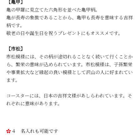
【亀甲】
亀の甲羅に見立てた六角形を並べた亀甲柄。
亀が長寿の象徴であることから、亀甲も長寿を意味する吉祥
柄です。
敬老の日や誕生日を祝うプレゼントにもオススメです。
【市松】
市松模様には、その柄が途切れることなく続いて行くことか
ら、繁栄の意味が込められています。市松模様は、子孫繁栄
や事業拡大など縁起の良い模様として沢山の人に好まれてい
ます。
コースターには、日本の吉祥文様があしらわれています。そ
れぞれに意味があります。
４ 名入れも可能です