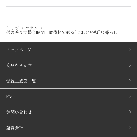
トップ
コラム
杉の香りで整う時間｜間伐材で彩る“これいい和”な暮らし
トップページ
商品をさがす
伝統工芸品一覧
FAQ
お問い合わせ
運営会社