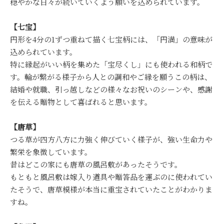
穏やかな日々が続いていくよう願いを込められています。
【七宝】
円形を4分の1ずつ重ねて描く七宝柄には、「円満」の意味が
込められています。
特に縁起がいい柄を集めた「宝尽くし」にも使われる和柄で
す。輪が繋がる様子から人との調和やご縁を願うこの柄は、
結婚や就職、引っ越しなどの様々なお祝いのシーンや、感謝
を伝える贈物として喜ばれると思います。
【唐草】
つる草が四方八方に力強く伸びていく様子が、強い生命力や
繁栄を象徴しています。
昔はどこの家にも唐草の風呂敷があったそうです。
もともと風呂敷は嫁入り道具や贈答品を運ぶのに使われてい
たそうで、唐草模様が本当に重宝されていたことがわかりま
すね。