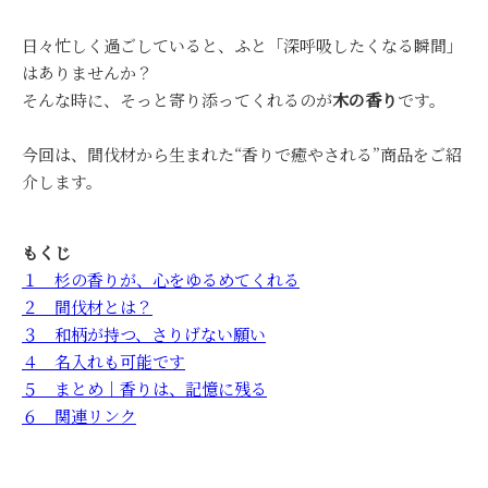
日々忙しく過ごしていると、ふと「深呼吸したくなる瞬間」
はありませんか？
そんな時に、そっと寄り添ってくれるのが
木の香り
です。
今回は、間伐材から生まれた“香りで癒やされる”商品をご紹
介します。
もくじ
１ 杉の香りが、心をゆるめてくれる
２ 間伐材とは？
３ 和柄が持つ、さりげない願い
４ 名入れも可能です
５ まとめ｜香りは、記憶に残る
６ 関連リンク