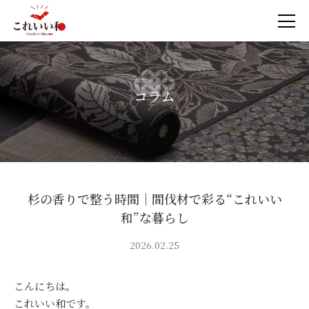
コラム
杉の香りで整う時間｜間伐材で彩る“これいい
和”な暮らし
2026.02.25
こんにちは。
これいい和です。