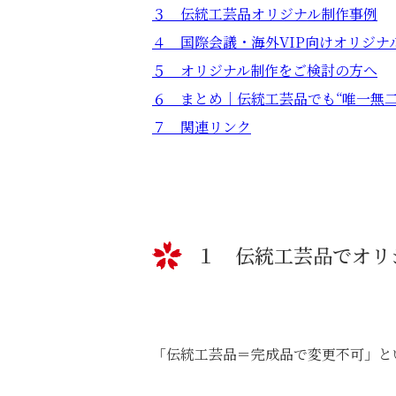
３ 伝統工芸品オリジナル制作事例
４ 国際会議・海外VIP向けオリジナ
５ オリジナル制作をご検討の方へ
６ まとめ｜伝統工芸品でも“唯一無二
７ 関連リンク
１ 伝統工芸品でオリ
「伝統工芸品＝完成品で変更不可」と