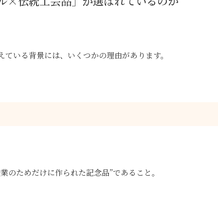
ル×伝統工芸品」が選ばれているのか
えている背景には、いくつかの理由があります。
企業のためだけに作られた記念品”であること。