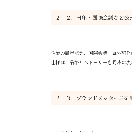
２－２．周年・国際会議など公
企業の周年記念、国際会議、海外VI
仕様は、品格とストーリーを同時に表
２－３．ブランドメッセージを