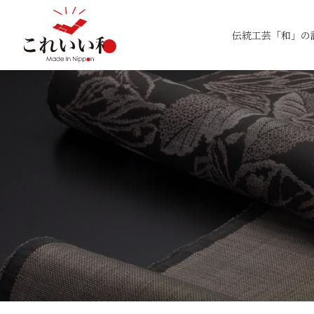
伝統工芸「和」の