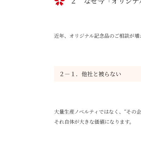
２ なぜ今「オリジナ
近年、オリジナル記念品のご相談が増
２－１．他社と被らない
大量生産ノベルティではなく、“その
それ自体が大きな価値になります。