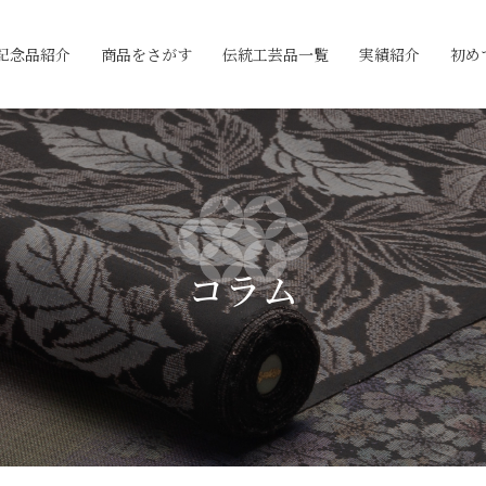
記念品紹介
商品をさがす
伝統工芸品一覧
実績紹介
初め
コラム