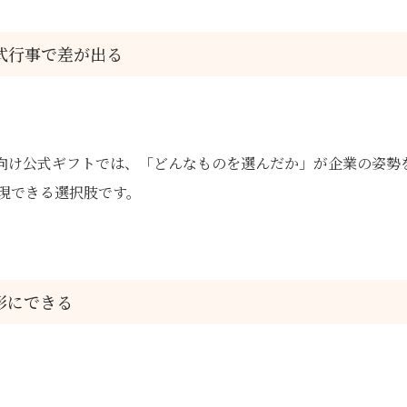
式行事で差が出る
P向け公式ギフトでは、「どんなものを選んだか」が企業の姿勢
現できる選択肢です。
形にできる