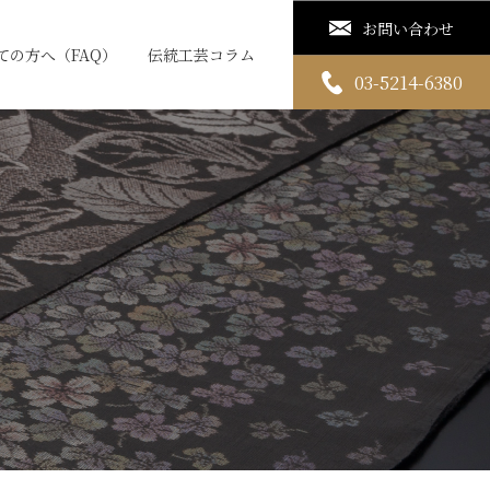
お問い合わせ
ての方へ（FAQ）
伝統工芸コラム
03-5214-6380