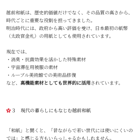
越前和紙は、歴史的価値だけでなく、その品質の高さから、
時代ごとに重要な役割を担ってきました。
明治時代には、政府から高い評価を受け、日本最初の紙幣
（太政官金札）の用紙としても使用されています。
現在では、
・消臭・抗菌効果を活かした特殊素材
・宇宙滞在用被服の素材
・ルーブル美術館での美術品修復
など、
高機能素材としても世界的に活用
されています。
３ 現代の暮らしにもなじむ越前和紙
「和紙」と聞くと、「昔ながらで若い世代には使いにくいの
では」と感じる方もいらっしゃるかもしれません。