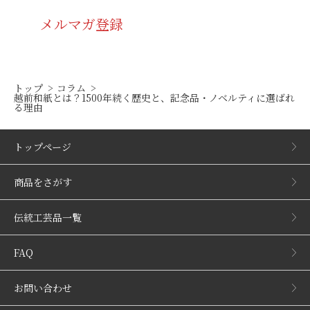
メルマガ登録
トップ
コラム
越前和紙とは？1500年続く歴史と、記念品・ノベルティに選ばれ
る理由
トップページ
商品をさがす
伝統工芸品一覧
FAQ
お問い合わせ