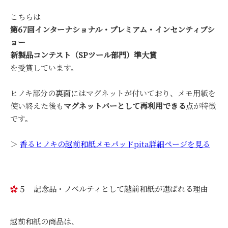
こちらは
第67回インターナショナル・プレミアム・インセンティブシ
ョー
新製品コンテスト（SPツール部門）準大賞
を受賞しています。
ヒノキ部分の裏面にはマグネットが付いており、メモ用紙を
使い終えた後も
マグネットバーとして再利用できる
点が特徴
です。
＞
香るヒノキの越前和紙メモパッドpita詳細ページを見る
５ 記念品・ノベルティとして越前和紙が選ばれる理由
越前和紙の商品は、