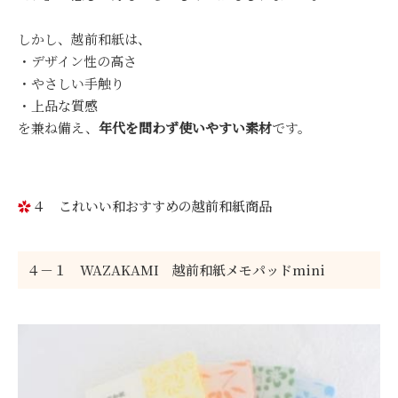
しかし、越前和紙は、
・デザイン性の高さ
・やさしい手触り
・上品な質感
を兼ね備え、
年代を問わず使いやすい素材
です。
４ これいい和おすすめの越前和紙商品
４－１ WAZAKAMI 越前和紙メモパッドmini