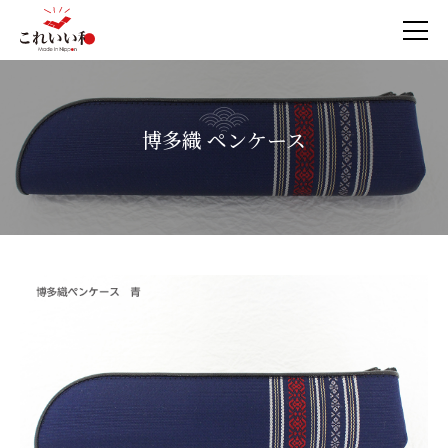
博多織 ペンケース