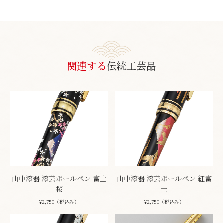
関連する
伝統工芸品
山中漆器 漆芸ボールペン 富士
山中漆器 漆芸ボールペン 紅富
桜
士
¥2,750（税込み）
¥2,750（税込み）