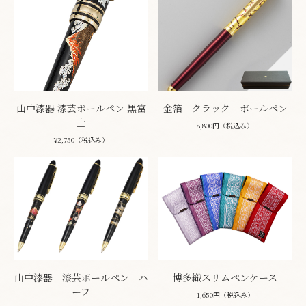
山中漆器 漆芸ボールペン 黒富
金箔 クラック ボールペン
士
8,800円（税込み）
¥2,750（税込み）
山中漆器 漆芸ボールペン ハ
博多織スリムペンケース
ーフ
1,650円（税込み）