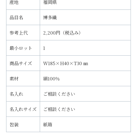
産地
福岡県
品目名
博多織
参考上代
2,200円（税込み）
最小ロット
1
商品サイズ
W185×H40×T30 ㎜
素材
絹100％
名入れ
ご相談ください
名入れサイズ
ご相談ください
包装
紙箱