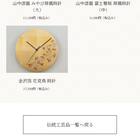
山中漆器 みやび屏風時計
山中漆器 富士雅桜 屏風時計
（大）
（中）
13,200円（税込み）
11,000円（税込み）
金沢箔 花見鳥 時計
27,500円（税込み）
伝統工芸品一覧へ戻る