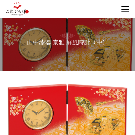
山中漆器 京雅 屏風時計（中）