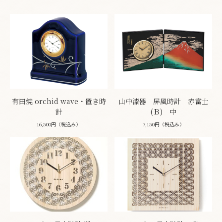
有田焼 orchid wave・置き時
山中漆器 屏風時計 赤富士
計
(Ｂ) 中
16,500円（税込み）
7,150円（税込み）