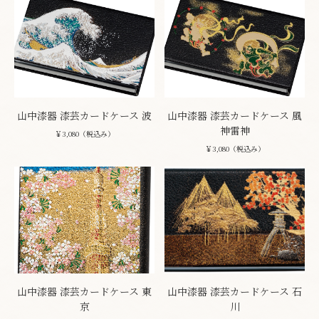
山中漆器 漆芸カードケース 波
山中漆器 漆芸カードケース 風
神雷神
￥3,080（税込み）
￥3,080（税込み）
山中漆器 漆芸カードケース 東
山中漆器 漆芸カードケース 石
京
川