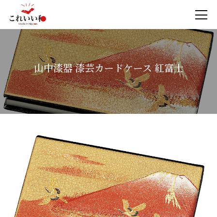
山中漆器 漆芸カードケース 紅富士