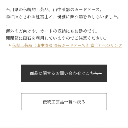
石川県の伝統的工芸品、山中漆器のカードケース。
陽に照らされる紅富士と、優雅に舞う鶴をあしらいました。
.
海外の方向けや、カードの収納にもお勧めです。
開閉部に磁石を利用していますのでご注意ください。
伝統工芸品（山中漆器 漆芸カードケース 紅富士）へのリンク
商品に関するお問い合わせはこちら
伝統工芸品一覧へ戻る