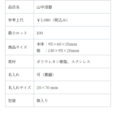
品目名
山中漆器
参考上代
￥3,080（税込み）
最小ロット
100
本体：95×60×15mm
商品サイズ
箱 ：130×95×20mm
素材
ポリウレタン樹脂、ステンレス
名入れ
可（裏面）
名入れサイズ
20×70 mm
包装
箱入り