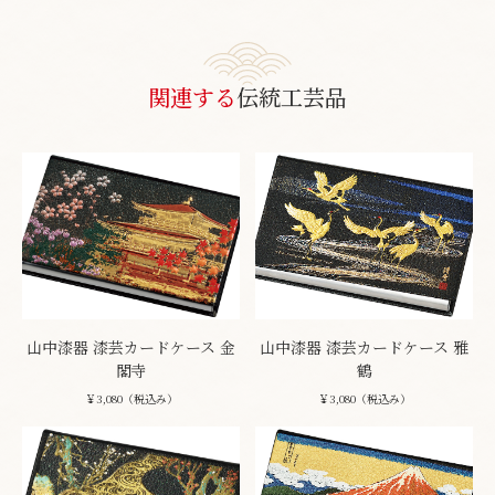
関連する
伝統工芸品
山中漆器 漆芸カードケース 金
山中漆器 漆芸カードケース 雅
閣寺
鶴
￥3,080（税込み）
￥3,080（税込み）