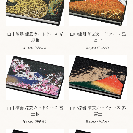
山中漆器 漆芸カードケース 光
山中漆器 漆芸カードケース 黒
琳梅
富士
￥3,080（税込み）
￥3,080（税込み）
山中漆器 漆芸カードケース 富
山中漆器 漆芸カードケース 赤
士桜
富士
￥3,080（税込み）
￥3,080（税込み）