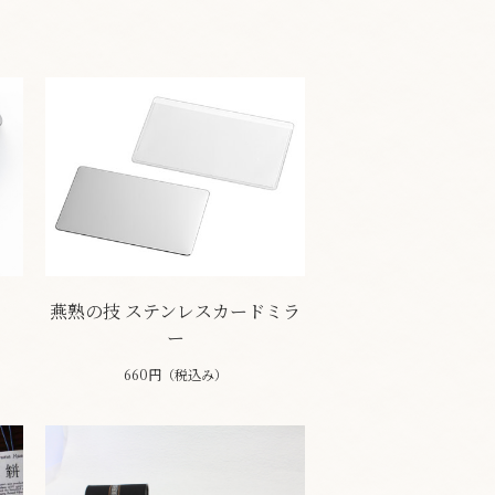
ら
燕熟の技 ステンレスカードミラ
ー
660円（税込み）