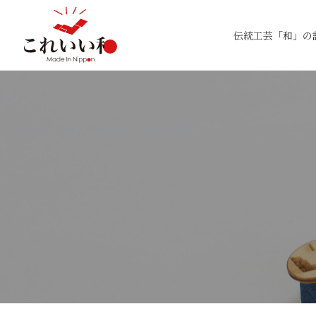
伝統工芸「和」の