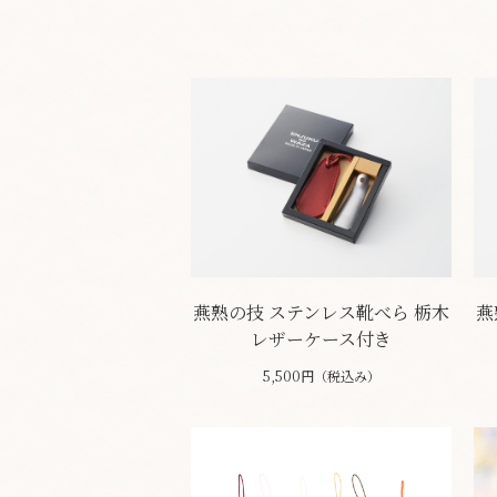
燕熟の技 ステンレス靴べら 栃木
燕
レザーケース付き
5,500円（税込み）