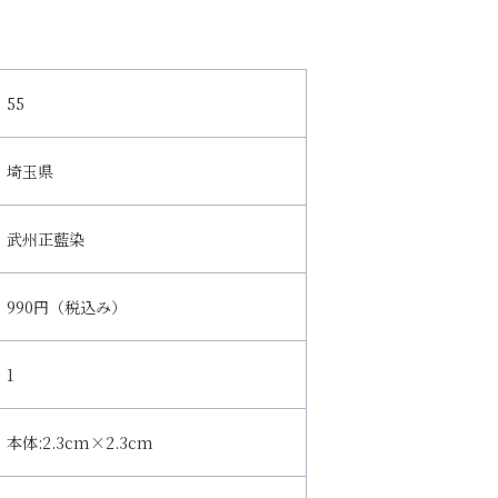
55
埼玉県
武州正藍染
990円（税込み）
1
本体:2.3cm×2.3cm