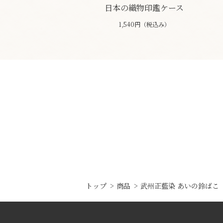
日本の織物印鑑ケース
1,540円（税込み）
トップ
商品
武州正藍染 あいの鈴ばこ