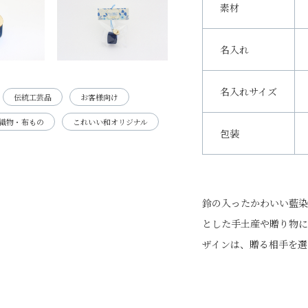
素材
名入れ
名入れサイズ
伝統工芸品
お客様向け
織物・布もの
これいい和オリジナル
包装
鈴の入ったかわいい藍染
とした手土産や贈り物に
ザインは、贈る相手を選