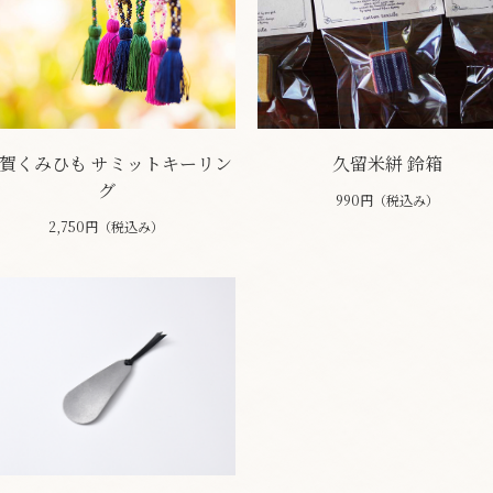
賀くみひも サミットキーリン
久留米絣 鈴箱
グ
990円（税込み）
2,750円（税込み）