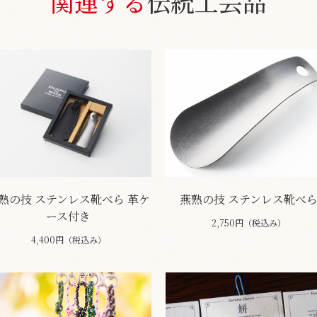
関連する
伝統工芸品
熟の技 ステンレス靴べら 革ケ
燕熟の技 ステンレス靴べ
ース付き
2,750円（税込み）
4,400円（税込み）