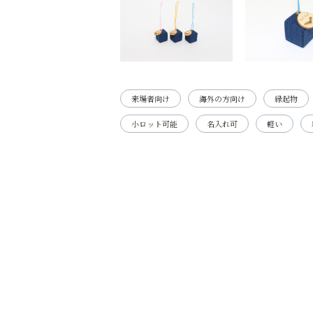
来場者向け
海外の方向け
縁起物
小ロット可能
名入れ可
軽い