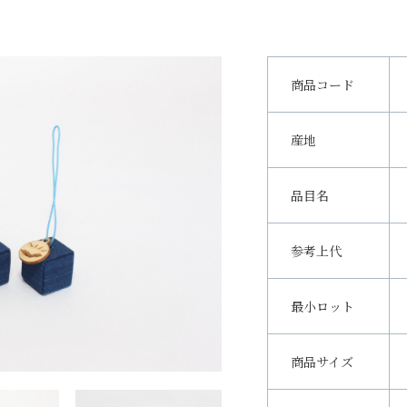
商品コード
産地
品目名
参考上代
最小ロット
商品サイズ