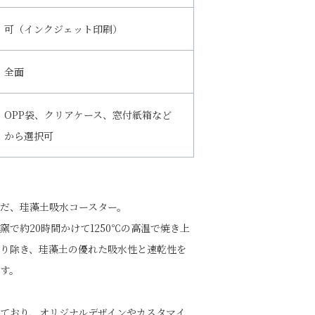
可（インクジェット印刷）
全面
OPP袋、クリアケース、窓付紙箱など
から選択可
だ、珪藻土吸水コースター。
窯で約20時間かけて1250℃の高温で焼き上
り除き、珪藻土の優れた吸水性と速乾性を
す。
ており、オリジナルデザインやカスタマイ