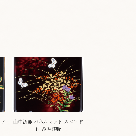
ンド
山中漆器 パネルマット スタンド
付 みやび野