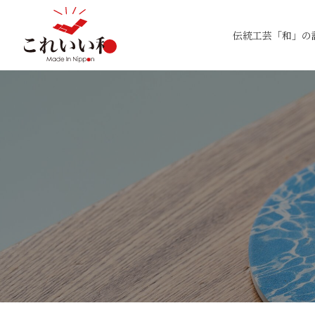
伝統工芸「和」の