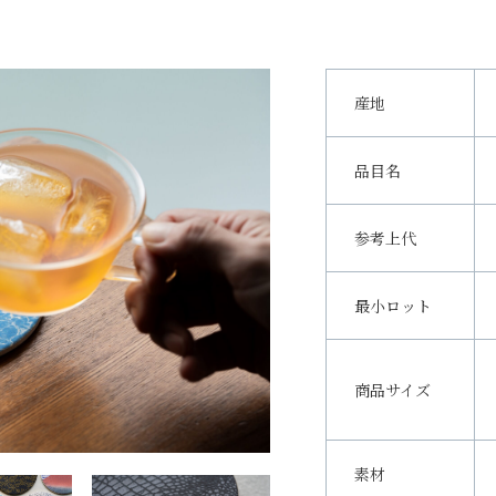
産地
品目名
参考上代
最小ロット
商品サイズ
素材