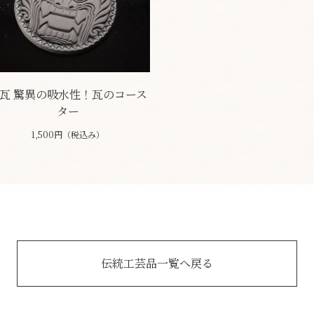
瓦 驚異の吸水性！瓦のコース
ター
1,500円（税込み）
伝統工芸品一覧へ戻る