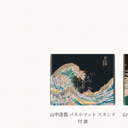
山中漆器 パネルマット スタンド
山
付 波