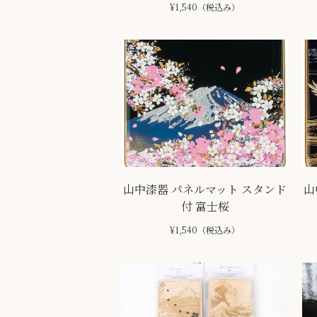
¥1,540（税込み）
山中漆器 パネルマット スタンド
山
付 富士桜
¥1,540（税込み）