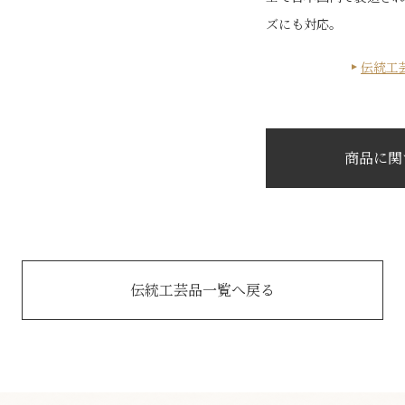
ズにも対応。
伝統工
商品に関
伝統工芸品一覧へ戻る