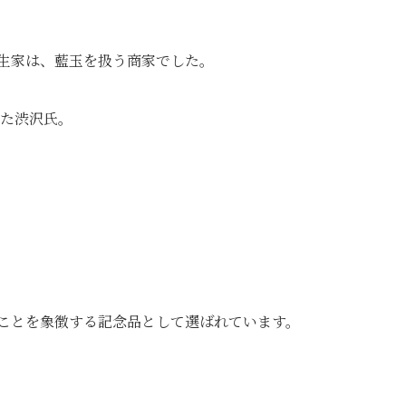
生家は、藍玉を扱う商家でした。
った渋沢氏。
ことを象徴する記念品として選ばれています。