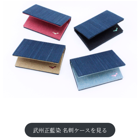
武州正藍染 名刺ケースを見る