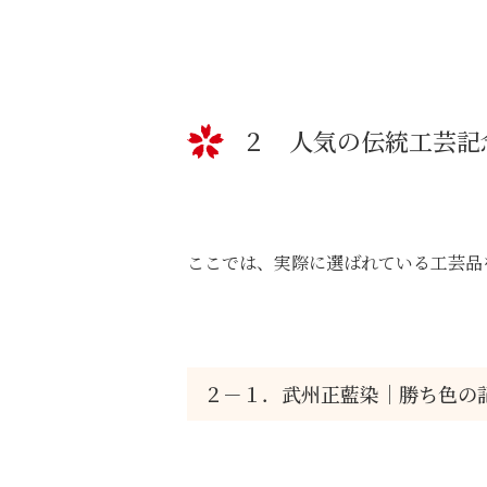
２ 人気の伝統工芸記
ここでは、実際に選ばれている工芸品
２－１．武州正藍染｜勝ち色の