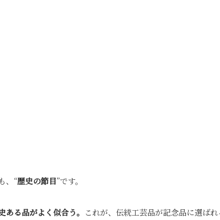
も、“
歴史の節目
”です。
史ある品がよく似合う。
これが、伝統工芸品が記念品に選ばれ