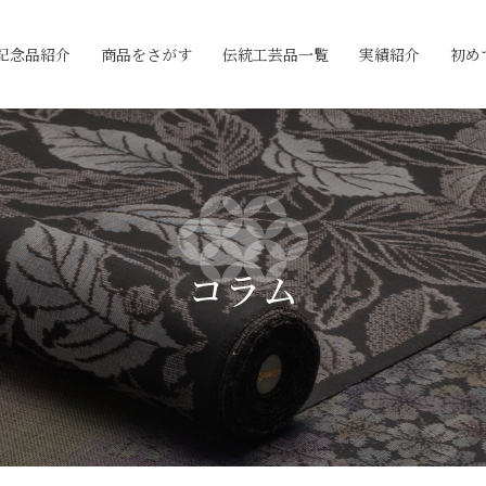
記念品紹介
商品をさがす
伝統工芸品一覧
実績紹介
初め
コラム