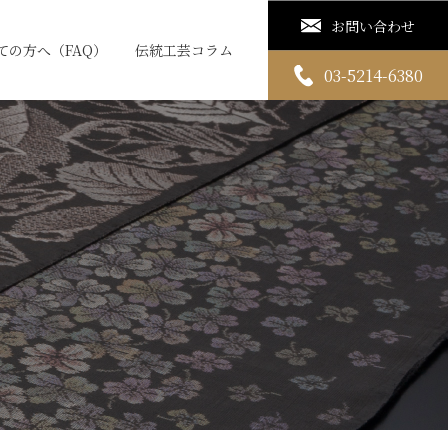
お問い合わせ
ての方へ（FAQ）
伝統工芸コラム
03-5214-6380