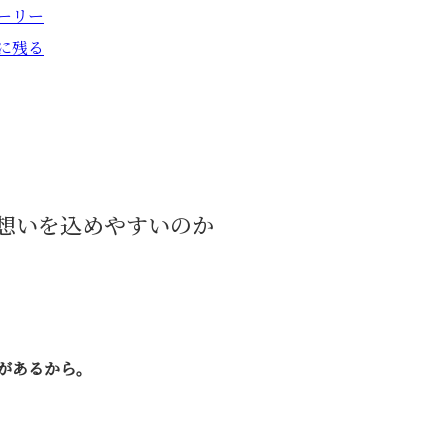
ーリー
に残る
想いを込めやすいのか
があるから。