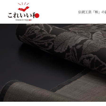
伝統工芸「和」の