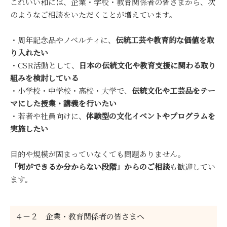
これいい和には、企業・学校・教育関係者の皆さまから、次
のようなご相談をいただくことが増えています。
・周年記念品やノベルティに、
伝統工芸や教育的な価値を取
り入れたい
・CSR活動として、
日本の伝統文化や教育支援に関わる取り
組みを検討している
・小学校・中学校・高校・大学で、
伝統文化や工芸品をテー
マにした授業・講義を行いたい
・若者や社員向けに、
体験型の文化イベントやプログラムを
実施したい
目的や規模が固まっていなくても問題ありません。
「何ができるか分からない段階」からのご相談
も歓迎してい
ます。
４－２ 企業・教育関係者の皆さまへ