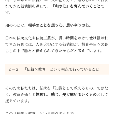
れてきた価値観を通して、
「和の心」を育んでいくこと
で
す。
和の心とは、
相手のことを想う心、思いやりの心。
日本の伝統文化や伝統工芸が、長い時間をかけて受け継がれ
てきた背景には、人を大切にする価値観が、教育や日々の暮
らしの中で脈々と伝えられてきたからだと考えています。
２－２ 「伝統×教育」という視点で行っていること
そのため私たちは、伝統を「知識として教えるもの」ではな
く、教育を通して
体験し、感じ、受け継いでいくもの
として
捉えています。
この「伝統×教育」という視点のもとで、