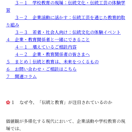
３－１ 学校教育の現場：伝統文化・伝統工芸の体験学
習
３－２ 企業活動に活かす：伝統工芸を通じた教育的取
り組み
３－３ 若者・社会人向け：伝統文化の体験イベント
４ 企業・教育関係者と一緒にできること
４－１ 増えているご相談内容
４－２ 企業・教育関係者の皆さまへ
５ まとめ｜伝統と教育は、未来をつくるもの
６ お問い合わせ・ご相談はこちら
７ 関連コラム
１ なぜ今、「伝統と教育」が注目されているのか
価値観が多様化する現代において、企業活動や学校教育の現
場では、