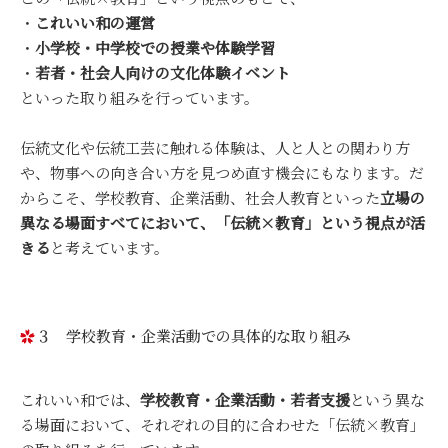
・
これいい和の運営
・
小学校・中学校での授業や体験学習
・
若者・社会人向けの文化体験イベント
といった取り組みを行っています。
伝統文化や伝統工芸に触れる体験は、人と人との関わり方
や、物事への向き合い方を見つめ直す機会にもなります。だ
からこそ、学校教育、企業活動、社会人教育といった
立場の
異なる場面すべてにおいて、「伝統×教育」という視点が活
きる
と考えています。
３ 学校教育・企業活動での具体的な取り組み
これいい和では、
学校教育・企業活動・若者支援
という異な
る場面において、それぞれの目的に合わせた「伝統×教育」