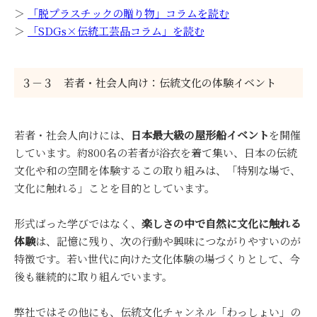
＞
「脱プラスチックの贈り物」コラムを読む
＞
「SDGs×伝統工芸品コラム」を読む
３－３ 若者・社会人向け：伝統文化の体験イベント
若者・社会人向けには、
日本最大級の屋形船イベント
を開催
しています。約800名の若者が浴衣を着て集い、日本の伝統
文化や和の空間を体験するこの取り組みは、「特別な場で、
文化に触れる」ことを目的としています。
形式ばった学びではなく、
楽しさの中で自然に文化に触れる
体験
は、記憶に残り、次の行動や興味につながりやすいのが
特徴です。若い世代に向けた文化体験の場づくりとして、今
後も継続的に取り組んでいます。
弊社ではその他にも、伝統文化チャンネル「わっしょい」の