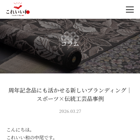
コラム
周年記念品にも活かせる新しいブランディング｜
スポーツ×伝統工芸品事例
2026.03.27
こんにちは。
これいい和の中尾です。