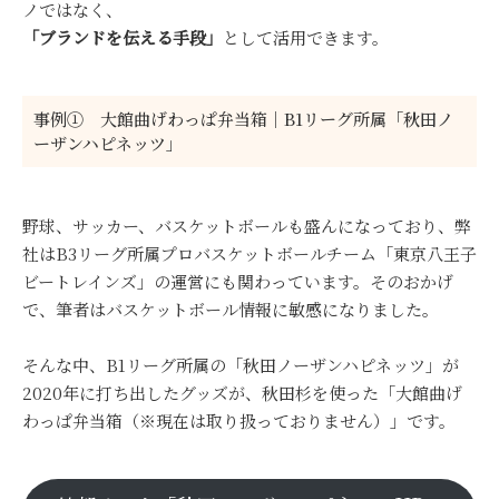
ノではなく、
「ブランドを伝える手段」
として活用できます。
事例① 大館曲げわっぱ弁当箱｜B1リーグ所属「秋田ノ
ーザンハピネッツ」
野球、サッカー、バスケットボールも盛んになっており、弊
社はB3リーグ所属プロバスケットボールチーム「東京八王子
ビートレインズ」の運営にも関わっています。そのおかげ
で、筆者はバスケットボール情報に敏感になりました。
そんな中、B1リーグ所属の「秋田ノーザンハピネッツ」が
2020年に打ち出したグッズが、秋田杉を使った「大館曲げ
わっぱ弁当箱（※現在は取り扱っておりません）」です。