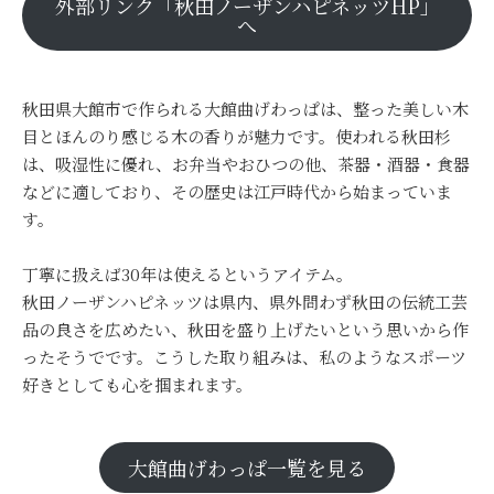
外部リンク「秋田ノーザンハピネッツHP」
へ
秋田県大館市で作られる大館曲げわっぱは、整った美しい木
目とほんのり感じる木の香りが魅力です。使われる秋田杉
は、吸湿性に優れ、お弁当やおひつの他、茶器・酒器・食器
などに適しており、その歴史は江戸時代から始まっていま
す。
丁寧に扱えば30年は使えるというアイテム。
秋田ノーザンハピネッツは県内、県外問わず秋田の伝統工芸
品の良さを広めたい、秋田を盛り上げたいという思いから作
ったそうでです。こうした取り組みは、私のようなスポーツ
好きとしても心を掴まれます。
大館曲げわっぱ一覧を見る