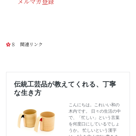
メルマガ登録
８ 関連リンク