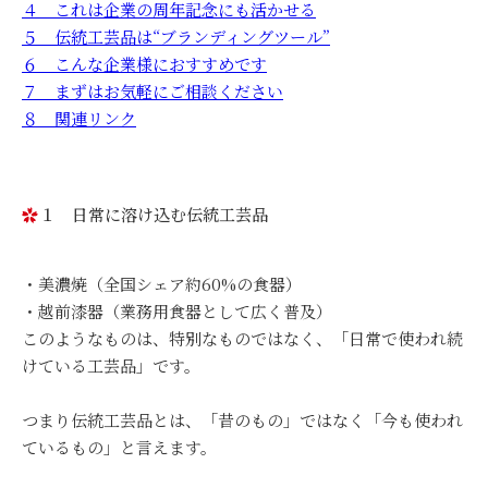
４ これは企業の周年記念にも活かせる
５ 伝統工芸品は“ブランディングツール”
６ こんな企業様におすすめです
７ まずはお気軽にご相談ください
８ 関連リンク
１ 日常に溶け込む伝統工芸品
・美濃焼（全国シェア約60%の食器）
・越前漆器（業務用食器として広く普及）
このようなものは、特別なものではなく、「日常で使われ続
けている工芸品」です。
つまり伝統工芸品とは、「昔のもの」ではなく「今も使われ
ているもの」と言えます。