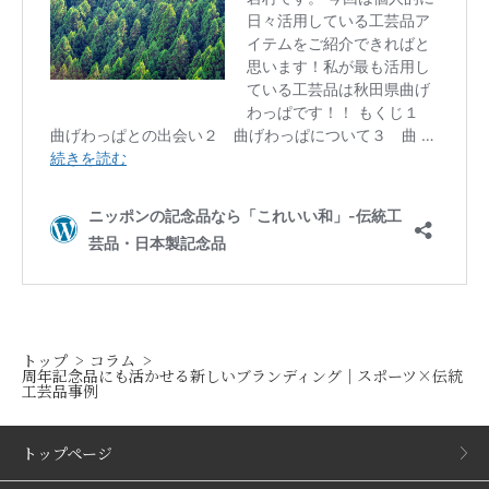
トップ
コラム
周年記念品にも活かせる新しいブランディング｜スポーツ×伝統
工芸品事例
トップページ