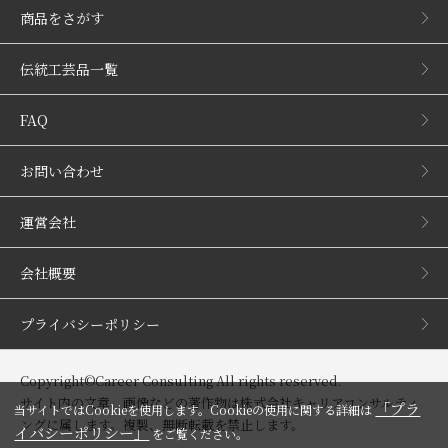
商品をさがす
伝統工芸品一覧
FAQ
お問い合わせ
運営会社
会社概要
プライバシーポリシー
Copyright©Career Consulting All rights reserved.
サイト内の文章、画像などの著作物は株式会社キャリアコンサルティ
「プラ
当サイトではCookieを使用します。Cookieの使用に関する詳細は
ングに属します。複製、無断転載を禁止します。
イバシーポリシー」
をご覧ください。