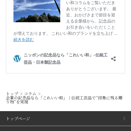
トップ
コラム
企業の記念品なら「これいい和」｜伝統工芸品で“印象に残る贈
り物”を実現
トップページ