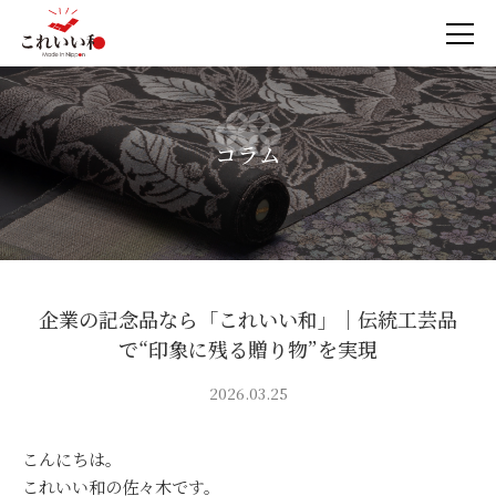
コラム
企業の記念品なら「これいい和」｜伝統工芸品
で“印象に残る贈り物”を実現
2026.03.25
こんにちは。
これいい和の佐々木です。