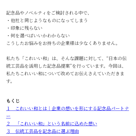
記念品やノベルティをご検討される中で、
・他社と同じようなものになってしまう
・印象に残らない
・何を選べばいいかわからない
こうしたお悩みをお持ちの企業様は少なくありません。
私たち「これいい和」は、そんな課題に対して、“日本の伝
統工芸品を活用した記念品提案”を行っています。今回は、
私たちこれいい和について改めてお伝えさえていただきま
す。
もくじ
１ これいい和とは｜企業の想いを形にする記念品パートナ
ー
２ 「これいい和」という名前に込めた想い
３ 伝統工芸品を記念品に選ぶ理由