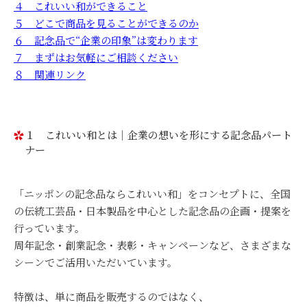
４ これいい和ができること
５ どこで商品を見ることができるのか
６ 記念品で“企業の印象”は変わります
７ まずはお気軽にご相談ください
８ 関連リンク
１ これいい和とは｜企業の想いを形にする記念品パート
ナー
「ニッポンの記念品ならこれいい和」をコンセプトに、全国
の伝統工芸品・日本製品を中心とした記念品の企画・提案を
行っています。
周年記念・創業記念・表彰・キャンペーンなど、さまざまな
シーンでご活用いただいています。
特徴は、単に商品を販売するのではなく、