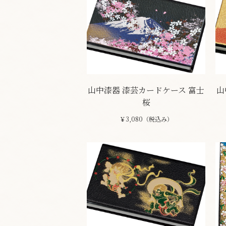
山中漆器 漆芸カードケース 富士
山
桜
￥3,080（税込み）