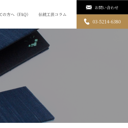
お問い合わせ
ての方へ（FAQ）
伝統工芸コラム
03-5214-6380