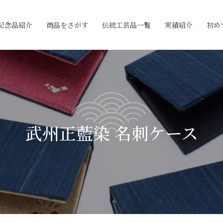
記念品紹介
商品をさがす
伝統工芸品一覧
実績紹介
初め
武州正藍染 名刺ケース