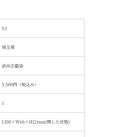
53
埼玉県
武州正藍染
5,500円（税込み）
1
L100×W66×H12ｍｍ(閉じた状態)