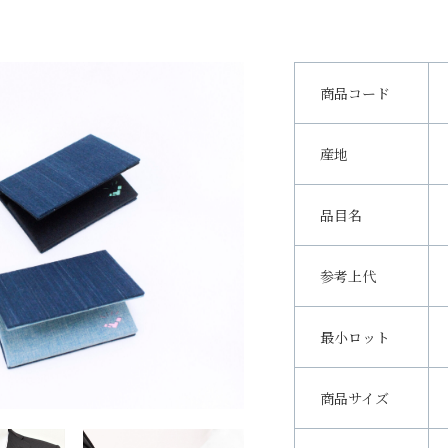
商品コード
産地
品目名
参考上代
最小ロット
商品サイズ