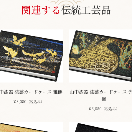
関連する
伝統工芸品
中漆器 漆芸カードケース 雅鶴
山中漆器 漆芸カードケース 
梅
￥3,080（税込み）
￥3,080（税込み）