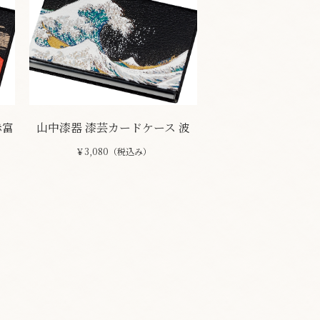
赤富
山中漆器 漆芸カードケース 波
￥3,080（税込み）