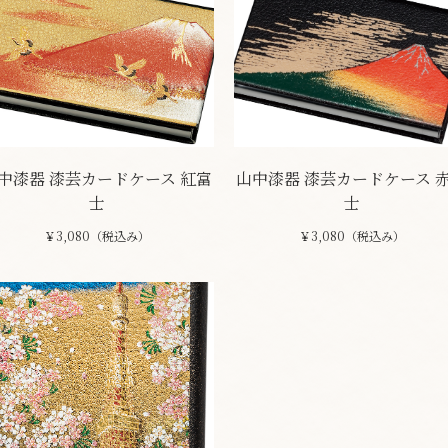
中漆器 漆芸カードケース 紅富
山中漆器 漆芸カードケース 
士
士
￥3,080（税込み）
￥3,080（税込み）