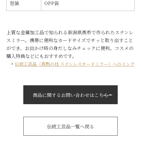
包装
OPP袋
上質な金属加工品で知られる新潟県燕市で作られたステンレ
スミラー。携帯に便利なカードサイズでサッと取り出すこと
ができ、お出かけ時の身だしなみチェックに便利。コスメの
購入特典などにもおすすめです。
伝統工芸品（燕熟の技 ステンレスカードミラー）へのリンク
商品に関するお問い合わせはこちら
伝統工芸品一覧へ戻る