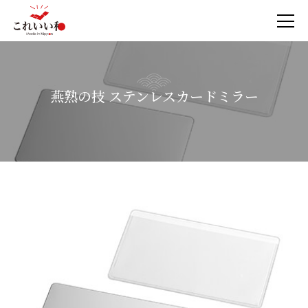
燕熟の技 ステンレスカードミラー