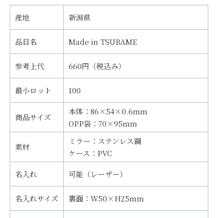
産地
新潟県
品目名
Made in TSUBAME
参考上代
660円（税込み）
最小ロット
100
本体：86×54×0.6mm
商品サイズ
OPP袋：70×95mm
ミラー：ステンレス鋼
素材
ケース：PVC
名入れ
可能（レーザー）
名入れサイズ
裏面：W50×H25mm