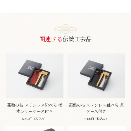
関連する
伝統工芸品
燕熟の技 ステンレス靴べら 栃
燕熟の技 ステンレス靴べら 革
木レザーケース付き
ケース付き
5,500円（税込み）
4,400円（税込み）