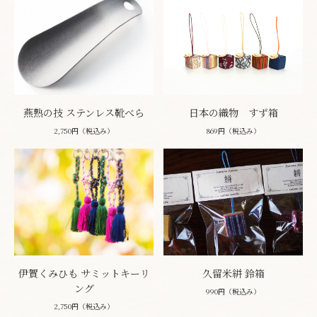
燕熟の技 ステンレス靴べら
日本の織物 すず箱
2,750円（税込み）
869円（税込み）
伊賀くみひも サミットキーリ
久留米絣 鈴箱
ング
990円（税込み）
2,750円（税込み）