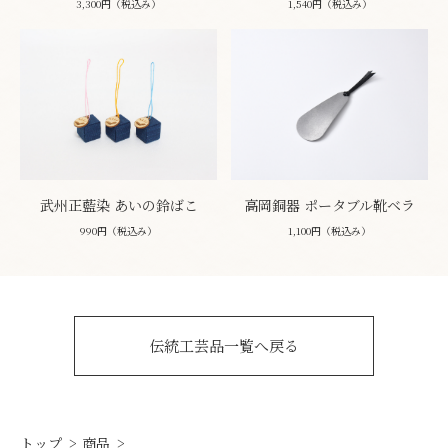
3,300円（税込み）
1,540円（税込み）
武州正藍染 あいの鈴ばこ
高岡銅器 ポータブル靴ベラ
990円（税込み）
1,100円（税込み）
伝統工芸品一覧へ戻る
トップ
商品