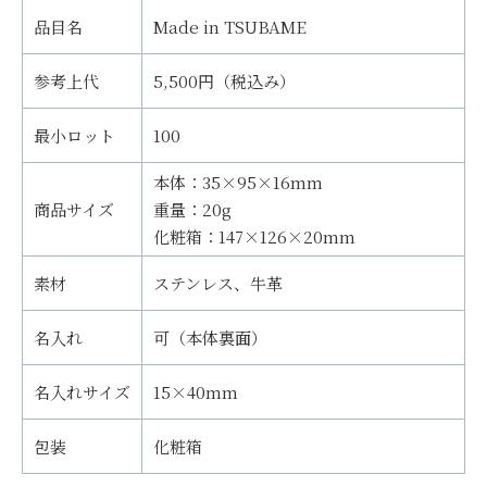
品目名
Made in TSUBAME
参考上代
5,500円（税込み）
最小ロット
100
本体：35×95×16mm
商品サイズ
重量：20g
化粧箱：147×126×20mm
素材
ステンレス、牛革
名入れ
可（本体裏面）
名入れサイズ
15×40mm
包装
化粧箱