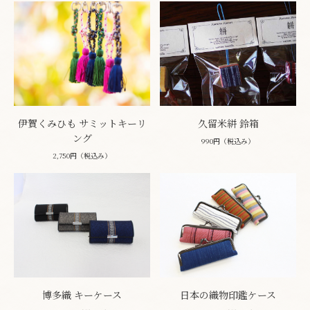
伊賀くみひも サミットキーリ
久留米絣 鈴箱
ング
990円（税込み）
2,750円（税込み）
博多織 キーケース
日本の織物印鑑ケース