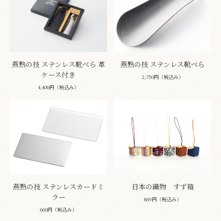
燕熟の技 ステンレス靴べら 革
燕熟の技 ステンレス靴べら
ケース付き
2,750円（税込み）
4,400円（税込み）
燕熟の技 ステンレスカードミ
日本の織物 すず箱
ラー
869円（税込み）
660円（税込み）