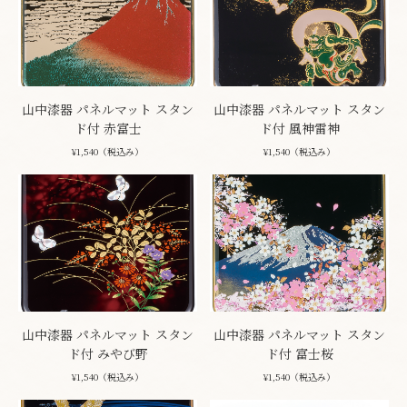
山中漆器 パネルマット スタン
山中漆器 パネルマット スタン
ド付 赤富士
ド付 風神雷神
¥1,540（税込み）
¥1,540（税込み）
山中漆器 パネルマット スタン
山中漆器 パネルマット スタン
ド付 みやび野
ド付 富士桜
¥1,540（税込み）
¥1,540（税込み）