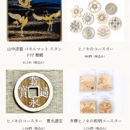
山中漆器 パネルマット スタン
ヒノキのコースター
ド付 雅鶴
880円（税込み）
¥1,540（税込み）
ヒノキのコースター 寛永通宝
多摩ヒノキの和柄コースター
1,100円（税込み）
1,210円（税込み）