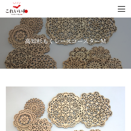
高知杉もくレースコースターM