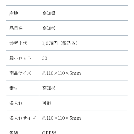
産地
高知県
品目名
高知杉
参考上代
1,078円（税込み）
最小ロット
30
商品サイズ
約110×110×5mm
素材
高知杉
名入れ
可能
名入れサイズ
約110×110×5mm
包装
OPP袋