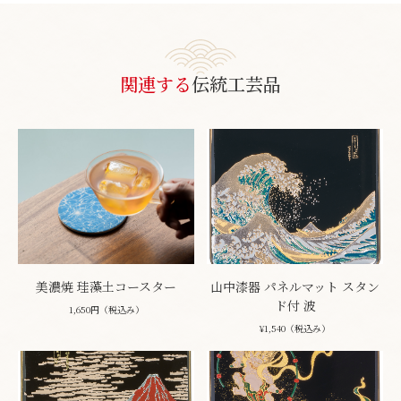
関連する
伝統工芸品
美濃焼 珪藻土コースター
山中漆器 パネルマット スタン
ド付 波
1,650円（税込み）
¥1,540（税込み）