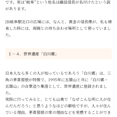
です。実は“岐阜”という地名は織田信長が名付けたという説
があります。
JR岐阜駅北口の広場には、なんと、黄金の信長像が、私も帰
省した時には、両親との待ち合わせ場所として使っていまし
た。
１－４．世界遺産「白川郷」
日本人なら多くの人が知っているであろう「白川郷」は、三
角の茅葺屋根が特徴で、1995年に五箇山と共に「白川郷・
五箇山」の合掌造り集落として、世界遺産に登録されまし
た。
実際に行ってみると、とても山奥で「なぜこんな所に人が住
んだんだろう」と思うようなほどの僻地ですが、人々が住ん
でいる理由、茅葺屋根の家の理由などを実感することができ