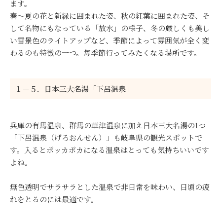
ます。
春〜夏の花と新緑に囲まれた姿、秋の紅葉に囲まれた姿、そ
して名物にもなっている「放水」の様子、冬の厳しくも美し
い雪景色のライトアップなど、季節によって雰囲気が全く変
わるのも特徴の一つ。毎季節行ってみたくなる場所です。
１－５．日本三大名湯「下呂温泉」
兵庫の有馬温泉、群馬の草津温泉に加え日本三大名湯の1つ
「下呂温泉（げろおんせん）」も岐阜県の観光スポットで
す。入るとポッカポカになる温泉はとっても気持ちいいです
よね。
無色透明でサラサラとした温泉で非日常を味わい、日頃の疲
れをとるのには最適です。