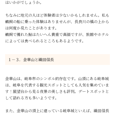
はいかがでしょうか。
ちなみに地元の人ほど体験者は少ないかもしれません。私も
鵜飼の船に乗った体験はありませんが、長良川の橋の上から
は何度か見たことがあります。
鵜飼で獲れた鮎はたいへん貴重で高価ですが、旅館やホテル
によっては食べられるところもあるようです。
１－３．金華山と織田信長
金華山は、岐阜市のシンボル的存在です。山頂にある岐阜城
は、岐阜を代表する観光スポットとしても人気を集めていま
す！展望台から見る夜景の美しさも評判。デートスポットと
して訪れる方も多いようです。
また、金華山の頂上に建っている岐阜城といえば、織田信長