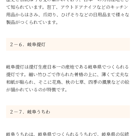
て知られています。包丁、アウトドアナイフなどのキッチン
用品からはさみ、爪切り、ひげそりなどの日用品まで様々な
製品がつくられています。
２－６．岐阜提灯
岐阜提灯は提灯生産日本一の産地である岐阜県でつくられる
提灯です。細い竹ひごで作られた骨格の上に、薄くて丈夫な
和紙が貼られ、そこに花鳥、秋の七草、四季の風景などの絵
が描かれているのが特徴です。
２－７．岐阜うちわ
岐阜うちわは、岐阜県でつくられるうちわで、岐阜県の伝統