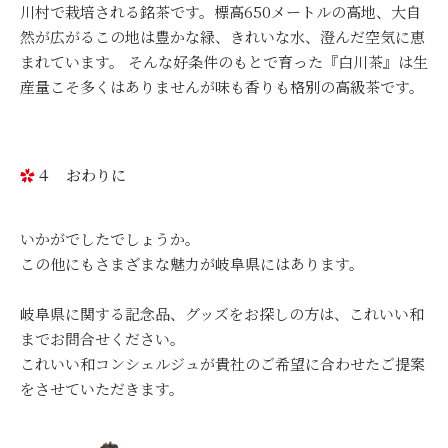
川村で栽培される銘茶です。標高650メートルの高地、大自
然が広がるこの地は豊かな緑、きれいな水、澄んだ空気に恵
まれています。 そんな好条件のもとで育った『白川茶』は生
産量こそ多くはありませんが味も香りも格別の高級茶です。
４ おわりに
いかがでしたでしょうか。
この他にもさまざまな魅力が岐阜県にはあります。
岐阜県に関する記念品、グッズをお探しの方は、これいい和
までお問合せください。
これいい和コンシェルジュが貴社のご希望に合わせたご提案
をさせていただきます。