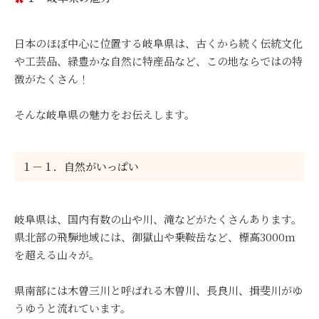
日本のほぼ中心に位置する岐阜県は、古くから続く伝統文化
や工芸品、緑豊かな自然に特産品など、この地ならではの特
徴がたくさん！
そんな岐阜県の魅力をお伝えします。
１－１．自然がいっぱい
岐阜県は、国内有数の山や川、滝などがたくさんあります。
県北部の飛騨地域には、御獄山や乗鞍岳など、標高3000m
を超える山々が。
県南部には木曽三川と呼ばれる木曽川、長良川、揖斐川がゆ
うゆうと流れています。