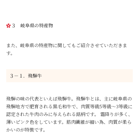
３ 岐阜県の特産物
また、岐阜県の特産物に関してもご紹介させていただきま
す。
３－１．飛騨牛
飛騨の味の代表といえば飛騨牛。飛騨牛とは、主に岐阜県の
飛騨地方で肥育される黒毛和牛で、肉質等級5等級～3等級に
認定された牛肉のみに与えられる銘柄です。 霜降りが多く、
薄いピンク色をしています。筋肉繊維が細い為、肉質が柔ら
かいのが特徴です。