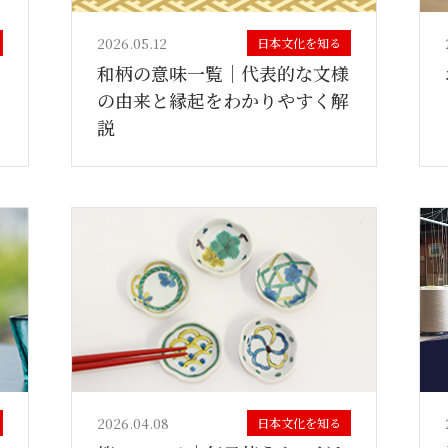
2026.05.12
日本文化を知る
」
和柄の意味一覧｜代表的な文様
ら
の由来と縁起をわかりやすく解
説
2026.04.08
日本文化を知る