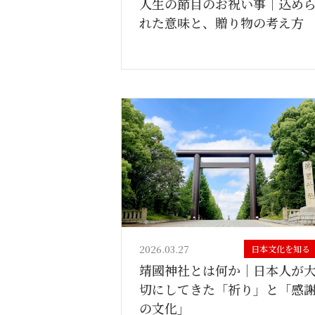
人生の節目のお祝い事｜込め
れた意味と、贈り物の考え方
2026.03.27
日本文化を知る
靖國神社とは何か｜日本人が
切にしてきた「祈り」と「感
の文化」