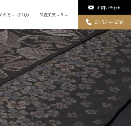
お問い合わせ
ての方へ（FAQ）
伝統工芸コラム
03-5214-6380