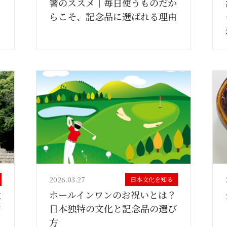
ら
箸のススメ｜毎日使うものだか
らこそ、記念品に選ばれる理由
2026.03.27
日本文化を知る
大
ホールインワンのお祝いとは？
謝
日本独特の文化と記念品の選び
方