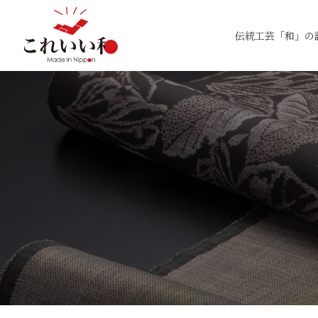
伝統工芸「和」の