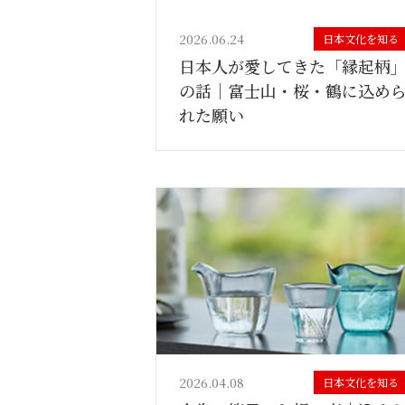
2026.06.24
日本文化を知る
日本人が愛してきた「縁起柄
の話｜富士山・桜・鶴に込め
れた願い
2026.04.08
日本文化を知る