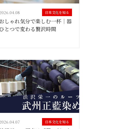
2026.04.08
日本文化を知る
おしゃれ気分で楽しむ一杯｜器
ひとつで変わる贅沢時間
2026.04.07
日本文化を知る