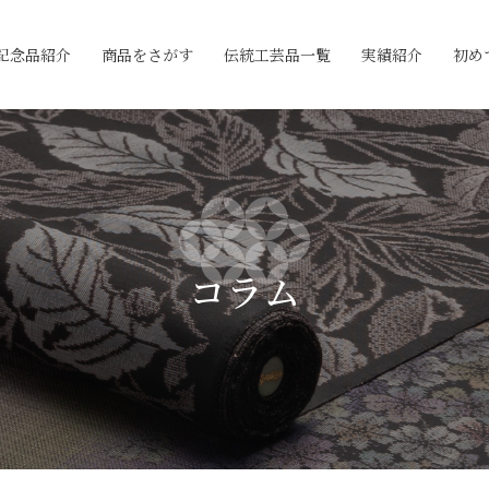
記念品紹介
商品をさがす
伝統工芸品一覧
実績紹介
初め
コラム