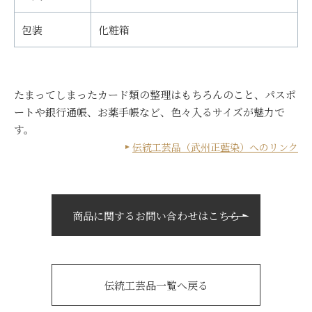
包装
化粧箱
たまってしまったカード類の整理はもちろんのこと、パスポ
ートや銀行通帳、お薬手帳など、色々入るサイズが魅力で
す。
伝統工芸品（武州正藍染）へのリンク
商品に関するお問い合わせはこちら
伝統工芸品一覧へ戻る