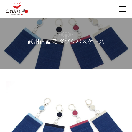
武州正藍染 ダブルパスケース