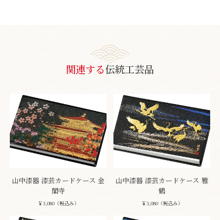
関連する
伝統工芸品
山中漆器 漆芸カードケース 金
山中漆器 漆芸カードケース 雅
閣寺
鶴
￥3,080（税込み）
￥3,080（税込み）