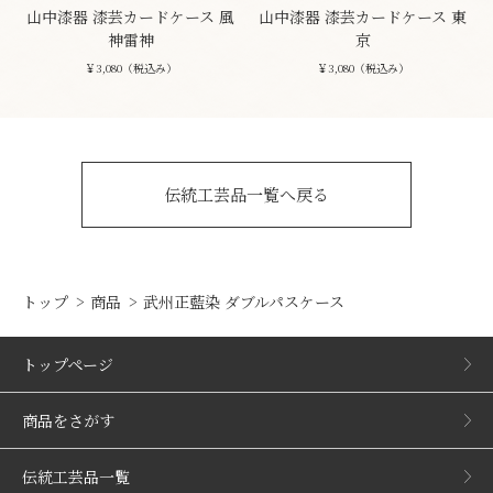
山中漆器 漆芸カードケース 風
山中漆器 漆芸カードケース 東
神雷神
京
￥3,080（税込み）
￥3,080（税込み）
伝統工芸品一覧へ戻る
トップ
商品
武州正藍染 ダブルパスケース
トップページ
商品をさがす
伝統工芸品一覧