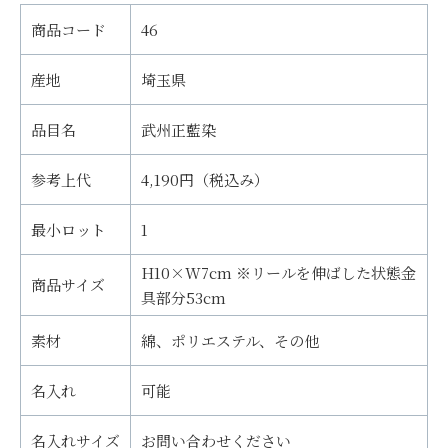
商品コード
46
産地
埼玉県
品目名
武州正藍染
参考上代
4,190円（税込み）
最小ロット
1
H10×W7cm ※リールを伸ばした状態金
商品サイズ
具部分53cm
素材
綿、ポリエステル、その他
名入れ
可能
名入れサイズ
お問い合わせください