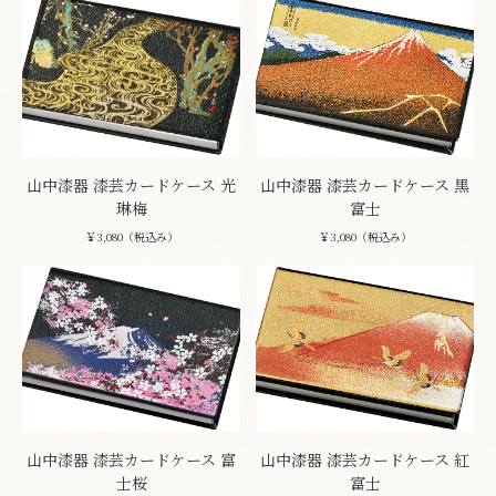
山中漆器 漆芸カードケース 光
山中漆器 漆芸カードケース 黒
琳梅
富士
￥3,080（税込み）
￥3,080（税込み）
山中漆器 漆芸カードケース 富
山中漆器 漆芸カードケース 紅
士桜
富士